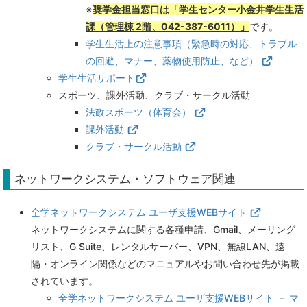
※
奨学金担当窓口は「学生センター小金井学生生活
課（管理棟 2階、042-387-6011）」
です。
学生生活上の注意事項（緊急時の対応、トラブル
の回避、マナー、薬物使用防止、など）
学生生活サポート
スポーツ、課外活動、クラブ・サークル活動
法政スポーツ（体育会）
課外活動
クラブ・サークル活動
ネットワークシステム・ソフトウェア関連
全学ネットワークシステム ユーザ支援WEBサイト
ネットワークシステムに関する各種申請、Gmail、メーリング
リスト、G Suite、レンタルサーバー、VPN、無線LAN、遠
隔・オンライン関係などのマニュアルやお問い合わせ先が掲載
されています。
全学ネットワークシステム ユーザ支援WEBサイト － マ