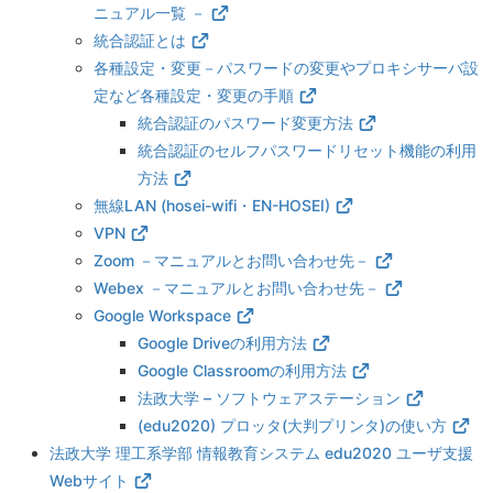
ニュアル一覧 －
統合認証とは
各種設定・変更－パスワードの変更やプロキシサーバ設
定など各種設定・変更の手順
統合認証のパスワード変更方法
統合認証のセルフパスワードリセット機能の利用
方法
無線LAN (hosei-wifi・EN-HOSEI)
VPN
Zoom －マニュアルとお問い合わせ先－
Webex －マニュアルとお問い合わせ先－
Google Workspace
Google Driveの利用方法
Google Classroomの利用方法
法政大学 – ソフトウェアステーション
(edu2020) プロッタ(大判プリンタ)の使い方
法政大学 理工系学部 情報教育システム edu2020 ユーザ支援
Webサイト