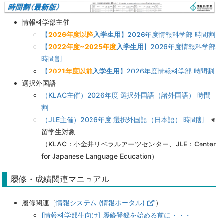
情報科学部主催
【
2026年度以降
入学生用
】2026年度情報科学部 時間割
【
2022年度~2025年度
入学生用
】2026年度情報科学部
時間割
【
2021年度以前
入学生用
】2026年度情報科学部 時間割
選択外国語
（KLAC主催）2026年度 選択外国語（諸外国語） 時間
割
（JLE主催）2026年度 選択外国語（日本語） 時間割
※
留学生対象
（KLAC：
小金井リベラルアーツセンター、JLE：Center
for Japanese Language Education）
履修・成績関連マニュアル
履修関連（
情報システム (情報ポータル)
）
[情報科学部生向け] 履修登録を始める前に・・・