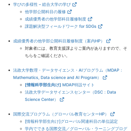
学びの多様性 – 総合大学の学び
他学部公開科目の履修
成績優秀者の他学部科目履修制度
課題解決型フィールドワーク for SDGs
成績優秀者の他学部公開科目履修制度（案内HP）
対象者には、教育支援課よりご案内がありますので、そ
ちらをご確認ください。
法政大学数理・データサイエンス・AIプログラム（MDAP：
Mathematics, Data science and AI Program）
[情報科学部生向け]
MDAP特設サイト
法政大学データサイエンスセンター（DSC：Data
Science Center）
国際交流プログラム（グローバル教育センターHP）
[情報科学部生向け]グローバル関連科目の単位認定
学内でできる国際交流／グローバル・ラーニングプログ