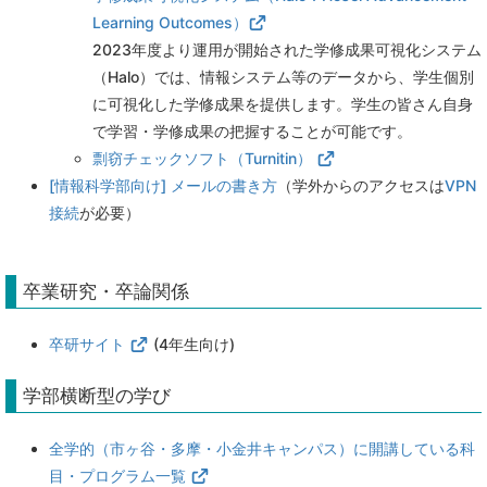
Learning Outcomes）
2023年度より運用が開始された学修成果可視化システム
（Halo）では、情報システム等のデータから、
学生個別
に可視化した学修成果を提供します。学生の皆さん自身
で学習・学修成果の把握することが可能です。
剽窃チェックソフト（Turnitin）
[情報科学部向け] メールの書き方
（学外からのアクセスは
VPN
接続
が必要）
卒業研究・卒論関係
卒研サイト
(4年生向け)
学部横断型の学び
全学的（市ヶ谷・多摩・小金井キャンパス）に開講している科
目・プログラム一覧