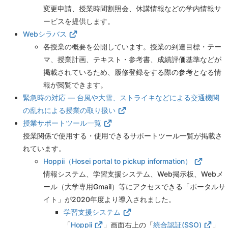
変更申請、授業時間割照会、休講情報などの学内情報サ
ービスを提供します。
Webシラバス
各授業の概要を公開しています。授業の到達目標・テー
マ、授業計画、テキスト・参考書、成績評価基準などが
掲載されているため、履修登録をする際の参考となる情
報が閲覧できます。
緊急時の対応 ― 台風や大雪、ストライキなどによる交通機関
の乱れによる授業の取り扱い
授業サポートツール一覧
授業関係で使用する・使用できるサポートツール一覧が掲載さ
れています。
Hoppii（Hosei portal to pickup information）
情報システム、学習支援システム、Web掲示板、Webメ
ール（大学専用Gmail）等にアクセスできる「ポータルサ
イト」が2020年度より導入されました。
学習支援システム
「
Hoppii
」画面右上の「
統合認証(SSO)
」