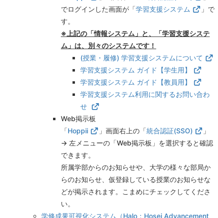
でログインした画面が「
学習支援システム
」で
す。
※上記の「情報システム」と、「学習支援システ
ム」は、別々のシステムです！
(授業・履修) 学習支援システムについて
学習支援システム ガイド【学生用】
学習支援システム ガイド【教員用】
学習支援システム利用に関するお問い合わ
せ
Web掲示板
「
Hoppii
」画面右上の「
統合認証(SSO)
」
→ 左メニューの「Web掲示板」を選択すると確認
できます。
所属学部からのお知らせや、大学の様々な部局か
らのお知らせ、仮登録している授業のお知らせな
どが掲示されます。こまめにチェックしてくださ
い。
学修成果可視化システム（Halo：Hosei Advancement