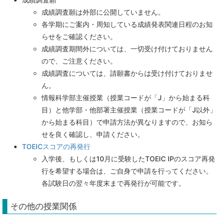
成績調査願は外部に公開していません。
各学期にご案内・周知している成績発表関連日程のお知
らせをご確認ください。
成績調査期間外については、一切受け付けておりません
ので、ご注意ください。
成績調査については、請願書からは受け付けておりませ
ん。
情報科学部主催授業（授業コードが「J」から始まる科
目）と他学部・他部署主催授業（授業コードが「J以外」
から始まる科目）で申請方法が異なりますので、お知ら
せを良く確認し、申請ください。
TOEICスコアの再発行
入学後、もしくは10月に受験したTOEIC IPのスコア再発
行を希望する場合は、ご自身で申請を行ってください。
各試験日の翌々年度末まで再発行が可能です。
その他の授業関係