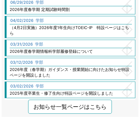
06/29
/
2026
学部
2026年度春学期 定期試験時間割
04/02
/
2026
学部
（4月2日実施）2026年度1年生向けTOEIC-IP 特設ページはこち
ら
03/31
/
2026
学部
2026年度春学期情報科学部履修登録について
03/12
/
2026
学部
2026年度（春学期）ガイダンス・授業開始に向けたお知らせ特設
ページを開設しました
03/02
/
2026
学部
2025年度卒業生・修了生向け特設ページを開設しました
お知らせ一覧ページはこちら