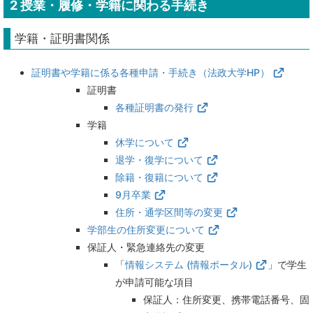
2
授業・履修・学籍に関わる手続き
学籍・証明書関係
証明書や学籍に係る各種申請・手続き（法政大学HP）
証明書
各種証明書の発行
学籍
休学について
退学・復学について
除籍・復籍について
9月卒業
住所・通学区間等の変更
学部生の住所変更について
保証人・緊急連絡先の変更
「
情報システム (情報ポータル)
」で学生
が申請可能な項目
保証人：住所変更、携帯電話番号、固