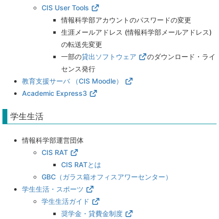
CIS User Tools
情報科学部アカウントのパスワードの変更
生涯メールアドレス (情報科学部メールアドレス)
の転送先変更
一部の
貸出ソフトウェア
のダウンロード・ライ
センス発行
教育支援サーバ （CIS Moodle）
Academic Express3
学生生活
情報科学部運営団体
CIS RAT
CIS RATとは
GBC（ガラス箱オフィスアワーセンター）
学生生活・スポーツ
学生生活ガイド
奨学金・貸費金制度