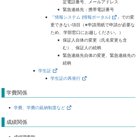
定電話番号、メールアドレス
緊急連絡先：携帯電話番号
「
情報システム (情報ポータル)
」での変
更できない項目（※申請用紙で申請が必要な
ため、学部窓口にお越しください。）
保証人自体の変更（氏名変更も含
む）、保証人の続柄
緊急連絡先自体の変更、緊急連絡先の
続柄
学生証
学生証の再発行
学費関係
学費、学費の延納制度など
成績関係
成績調査願