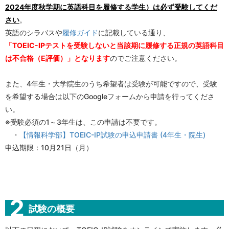
2024年度秋学期に英語科目を履修する学生）は必ず受験してくだ
さい
。
英語のシラバスや
履修ガイド
に記載している通り、
「TOEIC-IPテストを受験しないと当該期に履修する正規の英語科目
は不合格（E評価）」となります
のでご注意ください。
また、4年生・大学院生のうち希望者は受験が可能ですので、受験
を希望する場合は以下のGoogleフォームから申請を行ってくださ
い。
※受験必須の1～3年生は、この申請は不要です。
・
【情報科学部】TOEIC-IP試験の申込申請書 (4年生・院生)
申込期限：10月21日（月）
試験の概要