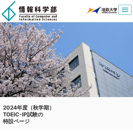
Tog
navi
2024年度（秋学期）
TOEIC-IP試験の
特設ページ