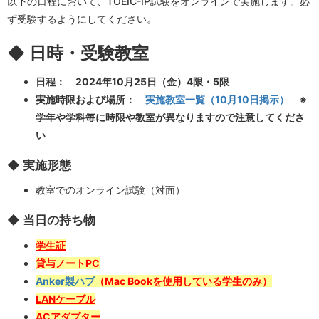
以下の日程において、TOEIC-IP試験をオンラインで実施します。必
ず受験するようにしてください。
◆ 日時・受験教室
日程： 2024年10月25日（金）4限・5限
実施時限および場所：
実施教室一覧（10月10日掲示）
※
学年や学科毎に時限や教室が異なりますので注意してくださ
い
◆ 実施形態
教室でのオンライン試験（対面）
◆ 当日の持ち物
学生証
貸与ノートPC
Anker製ハブ
（Mac Bookを使用している学生のみ）
LANケーブル
ACアダプター