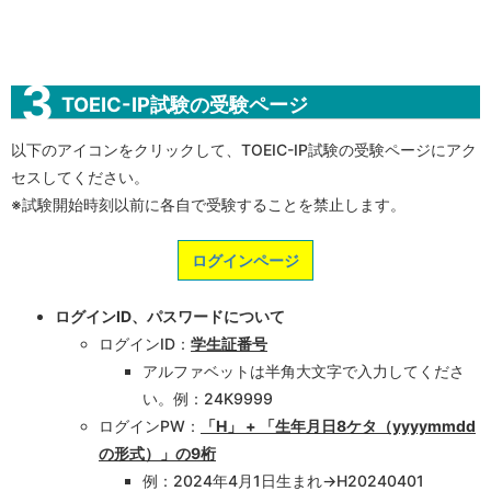
TOEIC-IP試験の受験ページ
以下のアイコンをクリックして、TOEIC-IP試験の受験ページにアク
セスしてください。
※試験開始時刻以前に各自で受験することを禁止します。
ログインページ
ログインID、パスワードについて
ログインID：
学生証番号
アルファベットは半角大文字で入力してくださ
い。例：24K9999
ログインPW：
「H」 + 「生年月日8ケタ（yyyymmdd
の形式）」の9桁
例：2024年4月1日生まれ→H20240401