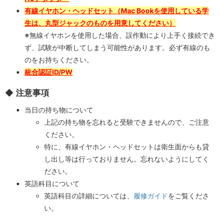
有線イヤホン・ヘッドセット（Mac Bookを使用している学
生は、丸型ジャックのものを用意してください）
※無線イヤホンを使用した場合、誤作動により上手く接続でき
ず、試験が中断してしまう可能性があります。必ず有線のも
のをお持ちください。
統合認証ID/PW
◆ 注意事項
当日の持ち物について
上記の持ち物を忘れると受験できませんので、ご注意
ください。
特に、有線イヤホン・ヘッドセットは衛生面からも貸
し出し等は行っておりません。忘れないようにしてく
ださい。
英語科目について
英語科目の詳細については、
履修ガイド
をご覧くださ
い。