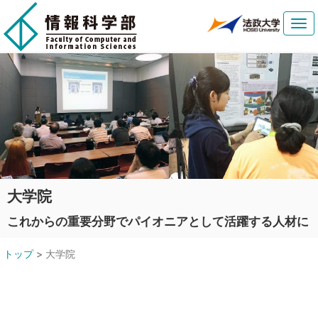
Tog
navi
大学院
これからの重要分野でパイオニアとして活躍する人材に
トップ
>
大学院