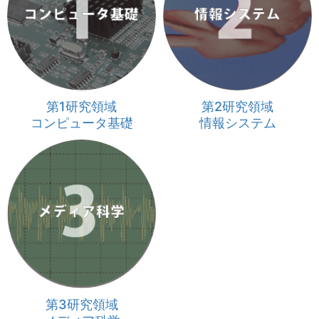
第1研究領域
第2研究領域
コンピュータ基礎
情報システム
第3研究領域