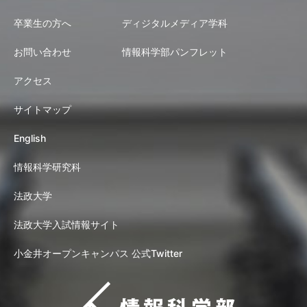
卒業生の方へ
ディジタルメディア学科
お問い合わせ
情報科学部パンフレット
アクセス
サイトマップ
English
情報科学研究科
法政大学
法政大学入試情報サイト
小金井オープンキャンパス 公式Twitter