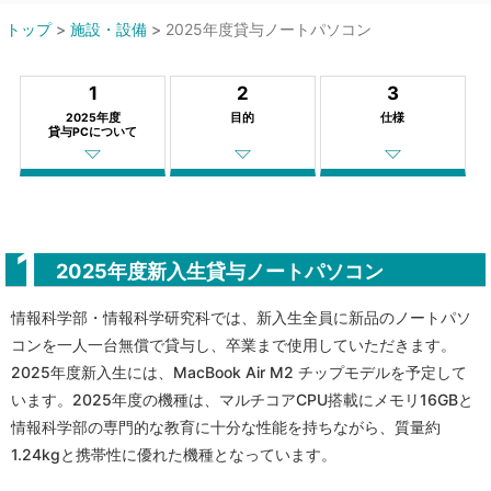
トップ
>
施設・設備
>
2025年度貸与ノートパソコン
1
2
3
2025年度
目的
仕様
貸与PCについて
2025年度新入生貸与ノートパソコン
情報科学部・情報科学研究科では、新入生全員に新品のノートパソ
コンを一人一台無償で貸与し、卒業まで使用していただきます。
2025年度新入生には、MacBook Air M2 チップモデルを予定して
います。2025年度の機種は、マルチコアCPU搭載にメモリ16GBと
情報科学部の専門的な教育に十分な性能を持ちながら、質量約
1.24kgと携帯性に優れた機種となっています。