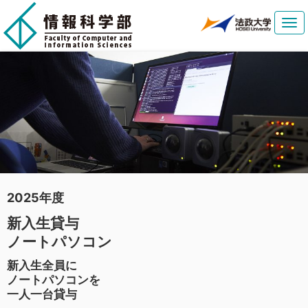
Tog
navi
2025年度
新入生貸与
ノートパソコン
新入生全員に
ノートパソコンを
一人一台貸与