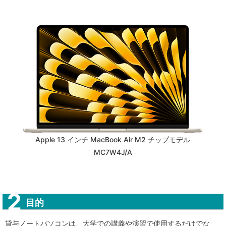
Apple 13 インチ MacBook Air M2 チップモデル
MC7W4J/A
目的
貸与ノートパソコンは、大学での講義や演習で使用するだけでな