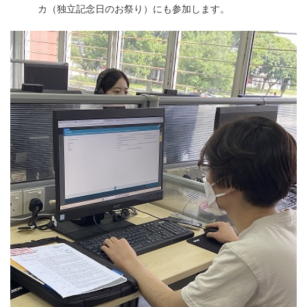
カ（
独立記念日のお祭り）にも参加します。