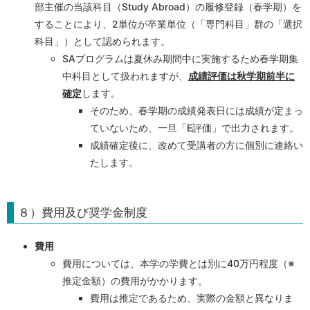
部主催の当該科目（Study Abroad）の履修登録（春学期）を
することにより、2単位が卒業単位（「専門科目」群の「選択
科目」）として認められます。
SAプログラムは夏休み期間中に実施するため春学期集
中科目として扱われますが、
成績評価は秋学期前半に
確定
します。
そのため、春学期の成績発表日には成績が定まっ
ていないため、一旦「E評価」で出力されます。
成績確定後に、改めて受講者の方に個別に連絡い
たします。
８）費用及び奨学金制度
費用
費用については、本学の学費とは別に40万円程度（※
推定金額）の費用がかかります。
費用は推定であるため、実際の金額と異なりま