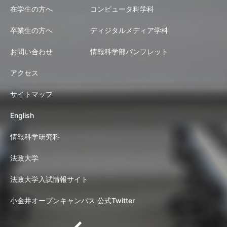
在学生の方へ
コンピュータ科学科
卒業生の方へ
ディジタルメディア学科
お問い合わせ
情報科学部パンフレット
アクセス
サイトマップ
English
情報科学研究科
法政大学
法政大学入試情報サイト
小金井オープンキャンパス 公式Twitter