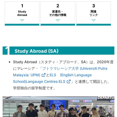
1
2
3
Study
派遣先・
関連
Abroad
その他の情報
リンク
Study Abroad (SA)
Study Abroad（スタディ・アブロード、SA）は、2020年度
にマレーシア・「
プトラマレーシア大学 (Universiti Putra
Malaysia: UPM)
と
ELS (English Language
School)Langauge Centres:ELS
」と連携して開設した、
学部独自の留学制度です。