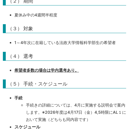
（２） 期間
夏休み中の4週間半程度
（３） 対象
1～4年次に在籍している法政大学情報科学部生の希望者
（４） 選考
希望者多数の場合は学内選考あり。
（５） 手続・スケジュール
手続
手続きの詳細については、4月に実施する説明会で案内
します。※2026年度は4月17日（金）4,5時限にAL１に
おいて実施（どちらも同内容です）
スケジュール