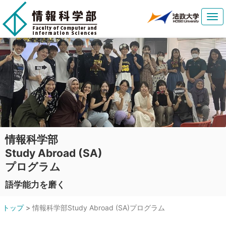
Tog
navi
情報科学部
Study Abroad (SA)
プログラム
語学能力を磨く
トップ
>
情報科学部Study Abroad (SA)プログラム