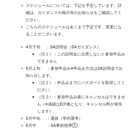
スケジュールについては、下記を予定しています。詳
細は、ガイダンスや掲示等のお知らせをご確認してく
ださい。
こちらのスケジュールはあくまで予定です。変更にな
ることがございます。
4月下旬 ：SA説明会（SAガイダンス）
（注１）：この説明会に出席しないと参加申込み
できません
5月上旬 ：参加申込み※申込み方法はSA説明会でお
知らせします。
（注２）：申込みまでにパスポートを取得してく
ださい。
（注３）：参加申込み後にキャンセルはできませ
ん（※成績はE評価となり、キャンセル料が発生
します）。
5月中旬 ：選抜（学内選考）
6月中 ：SA事前指導①