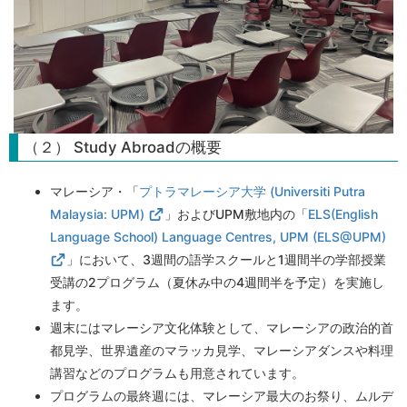
（２） Study Abroadの概要
マレーシア・「
プトラマレーシア大学 (Universiti Putra
Malaysia: UPM)
」およびUPM敷地内の「
ELS(English
Language School) Language Centres, UPM (ELS@UPM)
」において、3週間の語学スクールと1週間半の学部授業
受講の2プログラム（夏休み中の4週間半を予定）を実施し
ます。
週末にはマレーシア文化体験として、マレーシアの政治的首
都見学、世界遺産のマラッカ見学、マレーシアダンスや料理
講習などのプログラムも用意されています。
プログラムの最終週には、マレーシア最大のお祭り、ムルデ