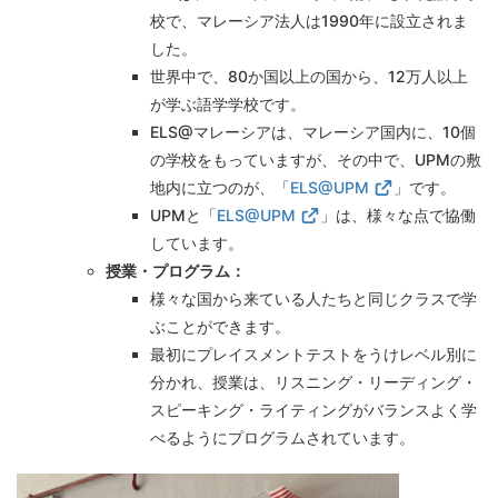
校で、マレーシア法人は
1990
年に設立されま
した。
世界中で、
80
か国以上の国から、
12
万人以上
が学ぶ語学学校です。
ELS@マレーシアは、マレーシア国内に、
10
個
の学校をもっていますが、その中で、
UPM
の敷
地内に立つのが、「
ELS@UPM
」です。
UPM
と「
ELS@UPM
」は、様々な点で協働
しています。
授業・プログラム：
様々な国から来ている人たちと同じクラスで学
ぶことができます。
最初にプレイスメントテストをうけレベル別に
分かれ、授業は、リスニング・リーディング・
スピーキング・ライティングがバランスよく学
べるようにプログラムされています。