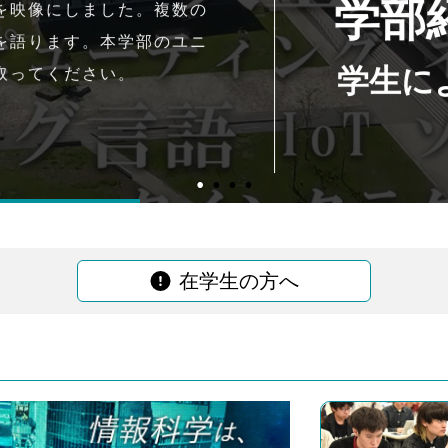
学部
を映像にしました。複数の
を語ります。本学部のユニ
学生に
取ってください。
在学生の方へ