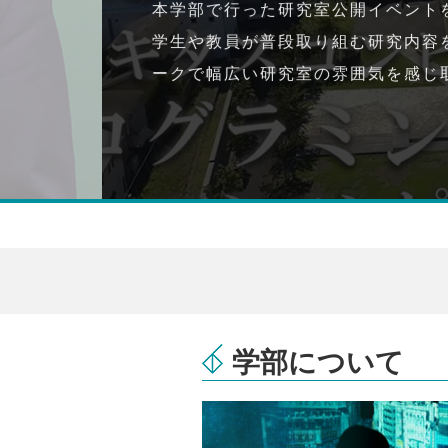
本学部で行った研究室公開イベント
学生や教員が普段取り組む研究内容
ークで幅広い研究室の雰囲気を感じ
学部について