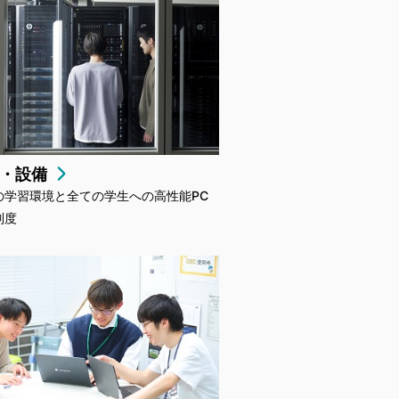
設・設備
の学習環境と全ての学生への高性能PC
制度