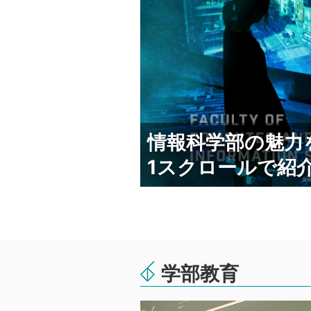
情報科学部の魅力
1スクロールで紹
学部教育