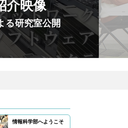
紹介映像
よる研究室公開
情報科学部へようこそ