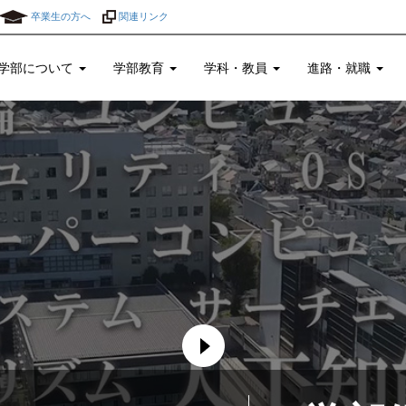
卒業生の方へ
関連リンク
学部について
学部教育
学科・教員
進路・就職