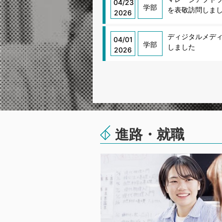
04/23
学部
を表敬訪問しま
2026
ディジタルメディ
04/01
学部
しました
2026
進路・就職