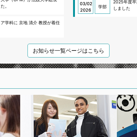
2025年
03/02
した。
学部
しました
2026
ア学科に 京地 清介 教授が着任
お知らせ一覧ページはこちら