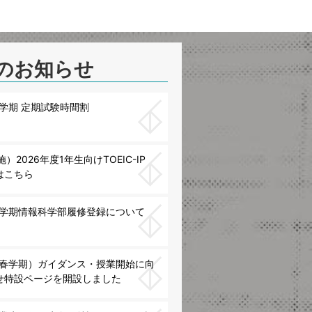
のお知らせ
春学期 定期試験時間割
施）2026年度1年生向けTOEIC-IP
はこちら
春学期情報科学部履修登録について
度（春学期）ガイダンス・授業開始に向
せ特設ページを開設しました