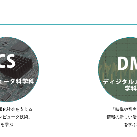
報化社会を支える
「映像や音声
ンピュータ技術」
情報の新しい活
を学ぶ
を学ぶ