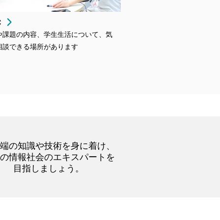
C
や課題の内容、学生生活について、気
相談できる場所があります
先端の知識や技術を身に着け、
来の情報社会のエキスパートを
目指しましょう。