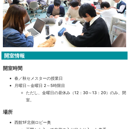
開室情報
開室時間
春／秋セメスターの授業日
月曜日～金曜日 2～5時限目
ただし、金曜日の昼休み（12：30～13：20）のみ、閉
室。
場所
西館1F北側ロビー奥