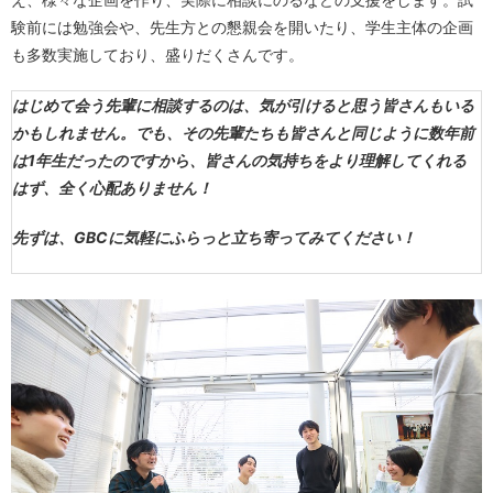
験前には勉強会や、先生方との懇親会を開いたり、学生主体の企画
も多数実施しており、盛りだくさんです。
はじめて会う先輩に相談するのは、気が引けると思う皆さんもいる
かもしれません。でも、その先輩たちも皆さんと同じように数年前
は1年生だったのですから、皆さんの気持ちをより理解してくれる
はず、全く心配ありません！
先ずは、GBCに気軽にふらっと立ち寄ってみてください！