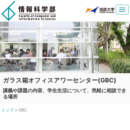
Tog
navi
ガラス箱オフィスアワーセンター(GBC)
講義や課題の内容、学生生活について、気軽に相談でき
る場所
トップ
>
GBC