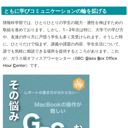
ともに学びコミュニケーションの輪を拡げる
情報科学部では、ひとりひとりの学生の能力・適性を伸ばすための
取組を進めております。しかし、1～2年次は特に、大学での学び方
や、友達の作り方に戸惑う学生も多く見受けられます。そうした時
に、ひとりだけで悩まず、講義や課題の内容、学生生活について、
誰でも気軽に相談できる場所を提供するところがあります。これ
が、ガラス箱オフィスアワーセンター（GBC:
G
lass
B
ox Office
Hour
C
enter）です。