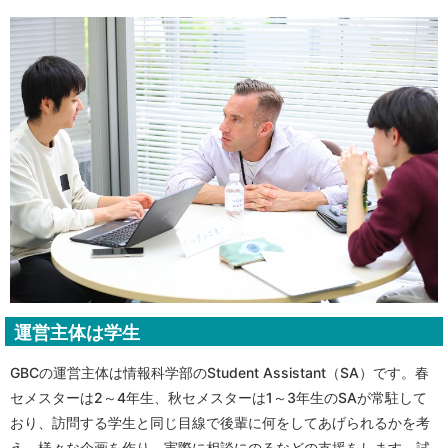
運営主体は学生
GBCの運営主体は情報科学部のStudent Assistant（SA）です。春
セメスターは2～4年生、秋セメスターは1～3年生のSAが常駐して
おり、訪問する学生と同じ目線で後輩に何をしてあげられるかを考
え、様々な企画を作り、実際に相談にのるなどの支援をします。試