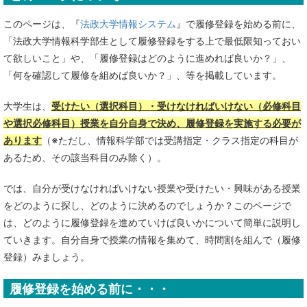
このページは、『
法政大学情報システム
』で履修登録を始める前に、
「法政大学情報科学部生として履修登録をする上で最低限知っておい
て欲しいこと」や、「履修登録はどのように進めれば良いか？」、
「何を確認して履修を組めば良いか？」、等を掲載しています。
大学生は、
受けたい（選択科目）・受けなければいけない（必修科目
や選択必修科目）授業を自分自身で決め、履修登録を実施する必要が
あります
（※ただし、情報科学部では受講指定・クラス指定の科目が
あるため、その該当科目のみ除く）。
では、自分が受けなければいけない授業や受けたい・興味がある授業
をどのように探し、どのように決めるのでしょうか？このページで
は、どのように履修登録を進めていけば良いかについて簡単に説明し
ていきます。自分自身で授業の情報を集めて、時間割を組んで（履修
登録）みましょう。
履修登録を始める前に・・・