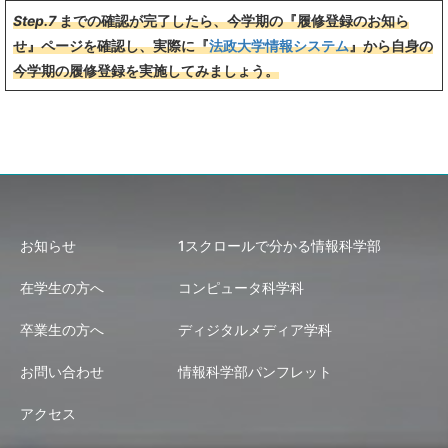
Step.7
までの確認が完了したら、
今学期の
『履修登録のお知ら
せ』ページ
を確認し、実際に『
法政大学情報システム
』から自身の
今学期の履修登録を実施してみましょう。
お知らせ
1スクロールで分かる情報科学部
在学生の方へ
コンピュータ科学科
卒業生の方へ
ディジタルメディア学科
お問い合わせ
情報科学部パンフレット
アクセス