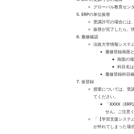
グローバル教育センタ
ERPの単位振替
受講許可の場合には
振替が完了したら、
履修確認
法政大学情報システ
履修登録画面
画面の場
科目名は
履修登録科目
仮登録
授業については、受
てください。
「XXXX（
ERP
せん。ご注意
「【学習支援システ
が外れてしまった場