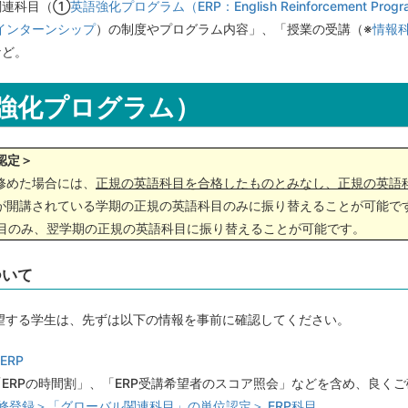
関連科目（①
英語強化プログラム（ERP：English Reinforcement Prog
インターンシップ
）の制度やプログラム内容」、「授業の受講（※
情報
など。
語強化プログラム）
認定＞
修めた場合には、
正規の英語科目を合格したものとみなし、正規の英語
目が開講されている学期の正規の英語科目のみに振り替えることが可能で
目のみ、翌学期の正規の英語科目に振り替えることが可能です。
ついて
希望する学生は、先ずは以下の情報を事前に確認してください。
ERP
「ERPの時間割」、「ERP受講希望者のスコア照会」などを含め、良く
修登録＞「グローバル関連科目」の単位認定＞ ERP科目