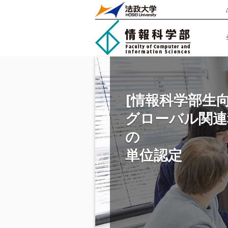
[情報科学部生向
グローバル関連
の
単位認定