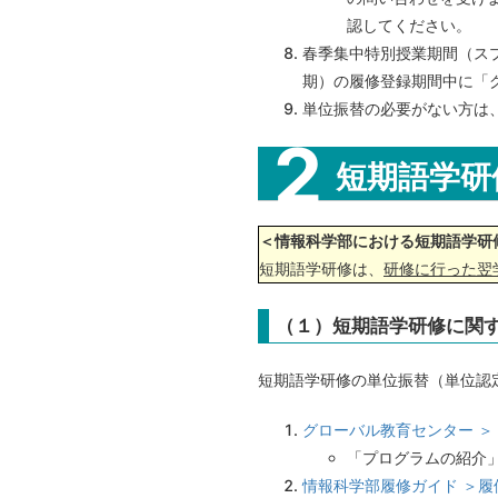
認してください。
春季集中特別授業期間（スプ
期）の履修登録期間中に「
単位振替の必要がない方は
短期語学研
＜情報科学部における短期語学研
短期語学研修は、
研修に行った翌
（１）短期語学研修に関
短期語学研修の単位振替（単位認
グローバル教育センター ＞
「プログラムの紹介
情報科学部履修ガイド ＞履