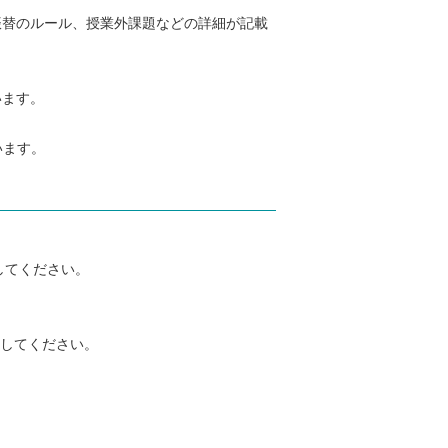
振替のルール、授業外課題などの詳細が記載
います。
います。
してください。
施してください。