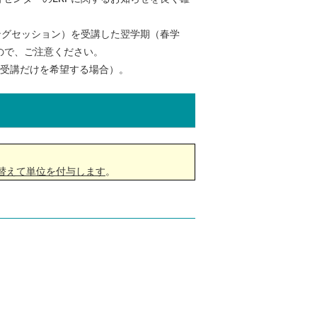
ングセッション）を受講した翌学期（春学
ので、ご注意ください。
の受講だけを希望する場合）。
替えて単位を付与します
。