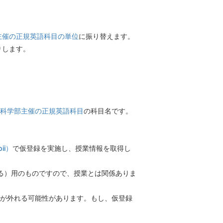
主催の正規英語科目の単位
に振り替えます。
りします。
科学部主催の正規英語科目
の科目名です。
ii）
で仮登録を実施し、
授業情報を取得し
る）用のものですので、授業とは関係ありま
録が外れる可能性があります。もし、仮登録