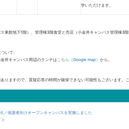
学いただけます。
ス東館地下1階）、管理棟3階食堂と売店（小金井キャンパス管理棟3
ついて:
小金井キャンパス周辺のランチは
こちら（Google map）
から。
がありますので、質疑応答の時間が確保できない可能性もございます。
ラボ／保護者向けオープンキャンパスを実施しました
イト