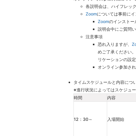
各説明会は、ハイフレッ
Zoom
については事前にイ
Zoom
のインストー
説明会中にご質問い
注意事項
恐れ入りますが、
Z
めご了承ください。
リケーションの設定
オンライン参加され
タイムスケジュールと内容につい
※進行状況によってはスケジュ
時間
内容
12：30～
入場開始