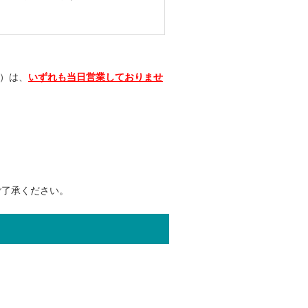
階）は、
いずれも
当日
営業しておりませ
ご了承ください。