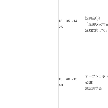
説明会③
13：35～14：
「進路状況報
25
活動に向けて
オープンラボ
13：40～15：
公開）
40
施設見学会