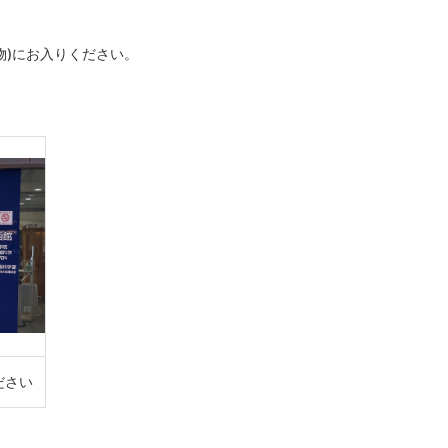
物)にお入りください。
ださい