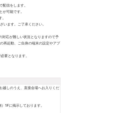
で配信をします。
とが可能です。
す。
ざいます。ご了承ください。
の対応が難しい状況となりますので予
の再起動、ご自身の端末の設定やアプ
が必要となります。
Fへお越しのうえ、直接会場へお入りくだ
側）1Fに掲示しております。