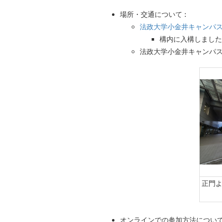
場所・交通について :
法政大学小金井キャンパ
構内に入構しました
法政大学小金井キャンパ
正門
オンラインでの参加方法につい