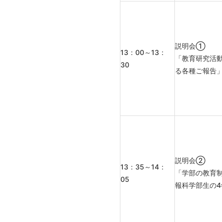
説明会①
13：00～13：
「教育研究活
30
る各種ご報告
説明会②
13：35～14：
「学部の教育
05
報科学部生の4