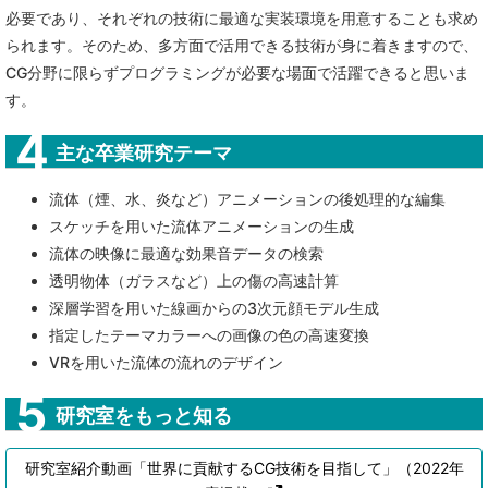
必要であり、それぞれの技術に最適な実装環境を用意することも求め
られます。そのため、多方面で活用できる技術が身に着きますので、
CG分野に限らずプログラミングが必要な場面で活躍できると思いま
す。
主な卒業研究テーマ
流体（煙、水、炎など）アニメーションの後処理的な編集
スケッチを用いた流体アニメーションの生成
流体の映像に最適な効果音データの検索
透明物体（ガラスなど）上の傷の高速計算
深層学習を用いた線画からの3次元顔モデル生成
指定したテーマカラーへの画像の色の高速変換
VRを用いた流体の流れのデザイン
研究室をもっと知る
研究室紹介動画「世界に貢献するCG技術を目指して」（2022年