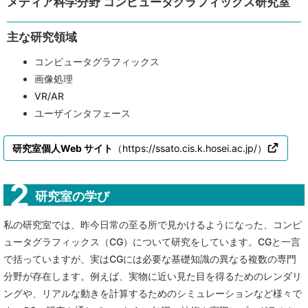
メディア科学分野
コンピュータグラフィックス研究室
主な研究領域
コンピュータグラフィックス
画像処理
VR/AR
ユーザインタフェース
研究室個人Web サイト
（https://ssato.cis.k.hosei.ac.jp/）
研究室の学び
私の研究室では、昨今日常の至る所で見かけるようになった、コンピ
ュータグラフィックス（CG）について研究をしています。CGと一言
で括っていますが、実はCGには必要な基礎知識の異なる複数の専門
分野が存在します。例えば、実物に近い見た目を得るためのレンダリ
ングや、リアルな動きを計算するためのシミュレーションなど様々で