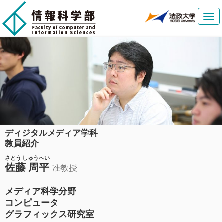
Tog
navi
ディジタルメディア学科
教員紹介
さとう しゅうへい
佐藤 周平
准教授
メディア科学分野
コンピュータ
グラフィックス研究室