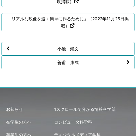
度掲載）
「リアルな映像を速く簡単に作るために」（2022年11月25日掲
載）
小池 崇文
善甫 康成
お知らせ
1スクロールで分かる情報科学部
在学生の方へ
コンピュータ科学科
卒業生の方へ
ディジタルメディア学科