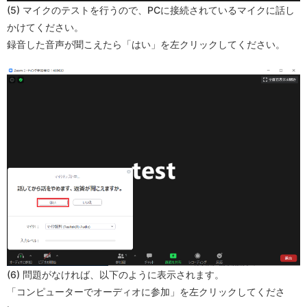
(5) マイクのテストを行うので、PCに接続されているマイクに話し
かけてください。
録音した音声が聞こえたら「はい」を左クリックしてください。
(6) 問題がなければ、以下のように表示されます。
「コンピューターでオーディオに参加」を左クリックしてくださ