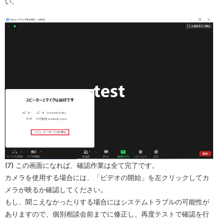
い。
(7) この画面になれば、確認作業は全て完了です。
カメラを使用する場合には、「ビデオの開始」を左クリックしてカ
メラが映るか確認してください。
もし、聞こえなかったりする場合にはシステムトラブルの可能性が
ありますので、個別相談会前までに修正し、再度テストで確認を行