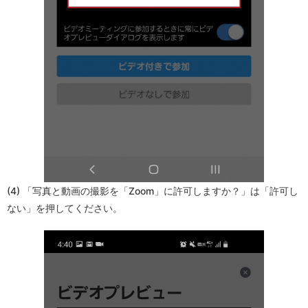
(4) 「写真と動画の撮影を「Zoom」に許可しますか？」は「許可し
ない」を押してください。