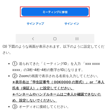
(3) 下図のような画面が表示されます。以下のように設定してくだ
さい。
①: 送られてきた「ミーティングID」を入力 「xxx xxxx
xxxx」の3桁-4桁-4桁の数字がIDになります。
②: Zoomの画面で表示される名前を入力してください。
※表示名は「学生証番号（ 00K0000 の形式）」 or 「本人
氏名（保証人）」に設定してください。
※ペンネームやハンドルネームはご本人か確認できないた
め、設定しないでください。
③: オーディオに接続してください。