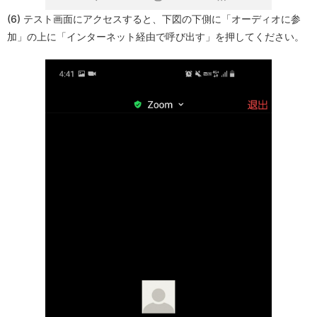
(6) テスト画面にアクセスすると、下図の下側に「オーディオに参
加」の上に「インターネット経由で呼び出す」を押してください。