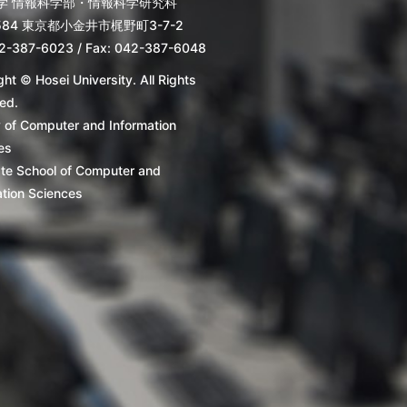
学 情報科学部・情報科学研究科
8584 東京都小金井市梶野町3-7-2
42-387-6023 / Fax: 042-387-6048
ht © Hosei University. All Rights
ed.
y of Computer and Information
es
te School of Computer and
ation Sciences