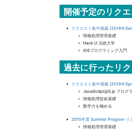
開催予定のリクエ
リクエスト集中講義 (2016年Summe
情報処理管理基礎
Hack U 法政大学
iOSプログラミング入門
過去に行ったリク
リクエスト集中講義 (2016年Sprin
JavaScript/p5.js プ
情報処理技術基礎
数学力を極める
2015年度 Summer Progra
情報処理管理基礎