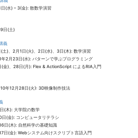
中講義
日(水) – 3(金): 散数学演習
19日(土)
講義
日(土)、2月1日(火)、2日(水)、3日(木): 数学演習
 2011年2月23日(水): パターンで学ぶプログラミング
)、28日(月): Flex & ActionScript によるRIA入門
2010年12月28日(火): 3D映像制作技法
義
月5日(木): 大学院の数学
月10日(金): コンピュータリテラシ
9月16日(木): 自然科学の基礎知識
 9月17日(金): Webシステム向けスクリプト言語入門