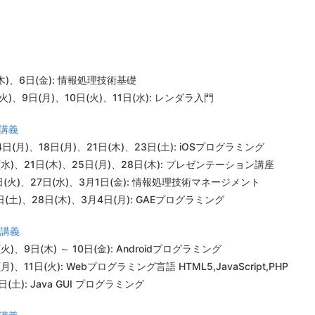
(木)、6日(金): 情報処理技術基礎
(火)、9日(月)、10日(火)、11日(水): レンダラ入門
中講義
4日(月)、18日(月)、21日(木)、23日(土): iOSプログラミング
日(水)、21日(木)、25日(月)、28日(木): プレゼンテーション講座
6日(火)、27日(水)、3月1日(金): 情報処理技術マネージメント
日(土)、28日(木)、3月4日(月): GAEプログラミング
中講義
(火)、9日(木) ～ 10日(金): Androidプログラミング
月)、11日(火): Webプログラミング言語 HTML5,JavaScript,PHP
5日(土): Java GUI プログラミング