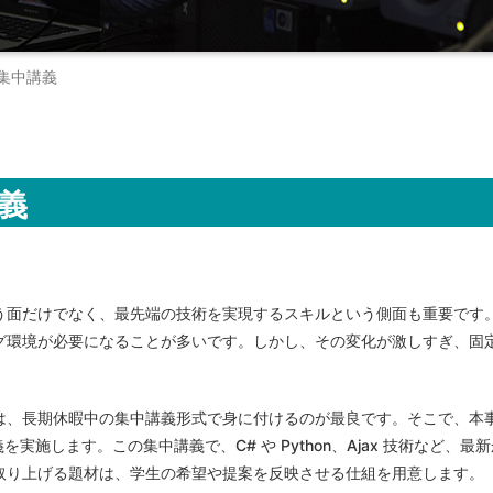
ト集中講義
義
う面だけでなく、最先端の技術を実現するスキルという側面も重要です
グ環境が必要になることが多いです。しかし、その変化が激しすぎ、固
は、長期休暇中の集中講義形式で身に付けるのが最良です。そこで、本
集中講義を実施します。この集中講義で、C# や Python、Ajax 技術な
取り上げる題材は、学生の希望や提案を反映させる仕組を用意します。