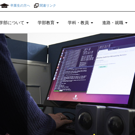
卒業生の方へ
関連リンク
学部について
学部教育
学科・教員
進路・就職