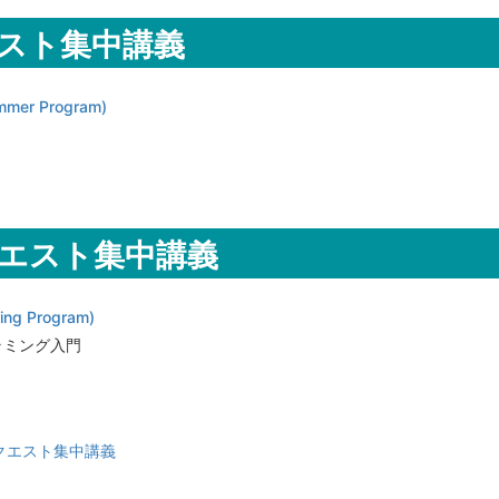
スト集中講義
r Program)
エスト集中講義
g Program)
ログラミング入門
m リクエスト集中講義