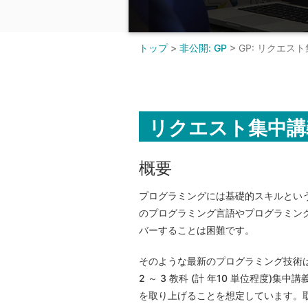
トップ
>
非公開: GP
>
GP: リクエス
リクエスト集中講
概要
プログラミングには基礎的スキルとい
のプログラミング言語やプログラミン
バーすることは困難です。
そのような最新のプログラミング技術
2 ～ 3 教科 (計 年10 単位程度)
を取り上げることを想定しています。