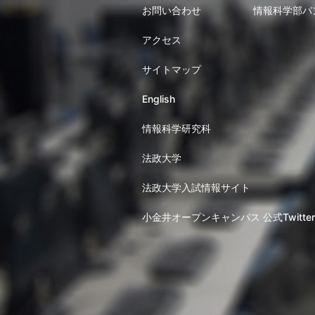
お問い合わせ
情報科学部パ
アクセス
サイトマップ
English
情報科学研究科
法政大学
法政大学入試情報サイト
小金井オープンキャンパス 公式Twitter