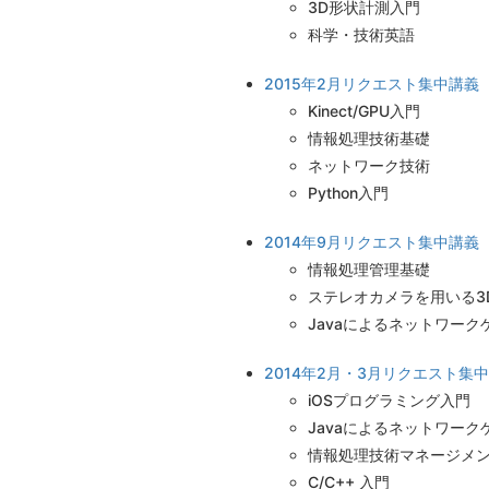
3D形状計測入門
科学・技術英語
2015年2月リクエスト集中講義
Kinect/GPU入門
情報処理技術基礎
ネットワーク技術
Python入門
2014年9月リクエスト集中講義
情報処理管理基礎
ステレオカメラを用いる3
Javaによるネットワーク
2014年2月・3月リクエスト集
iOSプログラミング入門
Javaによるネットワーク
情報処理技術マネージメ
C/C++ 入門