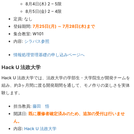
8月4日(木) 2 – 5限
8月5日(金) 2 – 4限
定員: なし
登録期間:
7月25日(月) ～ 7月28日(木)まで
集合教室: W101
内容:
シラバス参照
情報処理管理基礎の申し込みページへ
Hack U 法政大学
Hack U 法政大学では、法政大学の学部生・大学院生が開発チームを
組み、約3ヶ月間に渡る開発期間を通して、モノ作りの楽しさを実体
験します。
担当教員:
藤田 悟
開講日:
既に履修者確定済みのため、追加の受付は行いませ
ん。
内容:
Hack U 法政大学