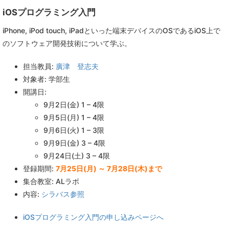
iOSプログラミング入門
iPhone, iPod touch, iPadといった端末デバイスのOSであるiOS上で
のソフトウェア開発技術について学ぶ。
担当教員:
廣津 登志夫
対象者: 学部生
開講日:
9月2日(金) 1 – 4限
9月5日(月) 1 – 4限
9月6日(火) 1 – 3限
9月9日(金) 3 – 4限
9月24日(土) 3 – 4限
登録期間:
7月25日(月) ～ 7月28日(木)まで
集合教室: ALラボ
内容:
シラバス参照
iOSプログラミング入門の申し込みページへ