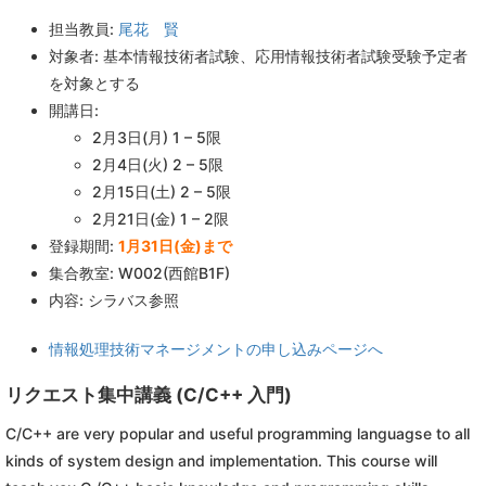
担当教員:
尾花 賢
対象者: 基本情報技術者試験、応用情報技術者試験受験予定者
を対象とする
開講日:
2月3日(月) 1 – 5限
2月4日(火) 2 – 5限
2月15日(土) 2 – 5限
2月21日(金) 1 – 2限
登録期間:
1月31日(金)まで
集合教室: W002(西館B1F)
内容: シラバス参照
情報処理技術マネージメントの申し込みページへ
リクエスト集中講義 (C/C++ 入門)
C/C++ are very popular and useful programming languagse to all
kinds of system design and implementation. This course will