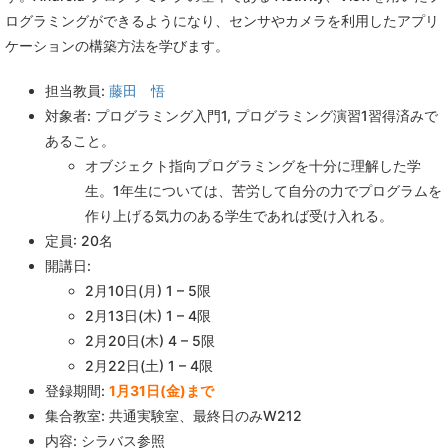
ログラミングができるようになり、センサやカメラを利用したアプリ
ケーションの構築方法を学びます。
担当教員:
藤田 悟
対象者: プログラミング入門1, プログラミング演習1習得済みで
あること。
オブジェクト指向プログラミングを十分に理解した学
生。1年生については、苦労して自分の力でプログラムを
作り上げる気力のある学生であれば受け入れる。
定員: 20名
開講日:
2月10日(月) 1 – 5限
2月13日(木) 1 – 4限
2月20日(木) 4 – 5限
2月22日(土) 1 – 4限
登録期間:
1月31日(金)まで
集合教室: 共通実験室、最終日のみW212
内容: シラバス参照