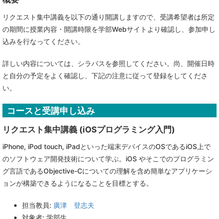
リクエスト集中講義を以下の通り開講しますので、受講希望者は所定
の期間に授業内容・開講時限を学部Webサイトより確認し、参加申し
込みを行なってください。
詳しい内容については、シラバスを参照してください。尚、開催日時
と自分の予定をよく確認し、下記の注意に従って登録をしてくださ
い。
コースと受講申し込み
リクエスト集中講義 (iOSプログラミング入門)
iPhone, iPod touch, iPadといった端末デバイスのOSであるiOS上で
のソフトウェア開発技術について学ぶ。iOS やそこでのプログラミン
グ言語であるObjective-Cについての理解を含め簡単なアプリケーシ
ョンが構築できるようになることを目標とする。
担当教員:
廣津 登志夫
対象者: 学部生