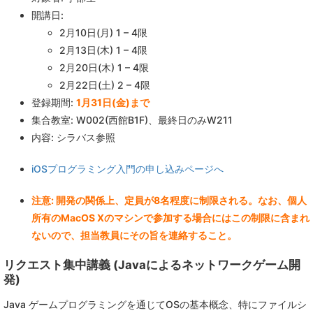
開講日:
2月10日(月) 1 – 4限
2月13日(木) 1 – 4限
2月20日(木) 1 – 4限
2月22日(土) 2 – 4限
登録期間:
1月31日(金)まで
集合教室: W002(西館B1F)、最終日のみW211
内容: シラバス参照
iOSプログラミング入門の申し込みページへ
注意: 開発の関係上、定員が8名程度に制限される。なお、個人
所有のMacOS Xのマシンで参加する場合にはこの制限に含まれ
ないので、担当教員にその旨を連絡すること。
リクエスト集中講義 (Javaによるネットワークゲーム開
発)
Java ゲームプログラミングを通じてOSの基本概念、特にファイルシ