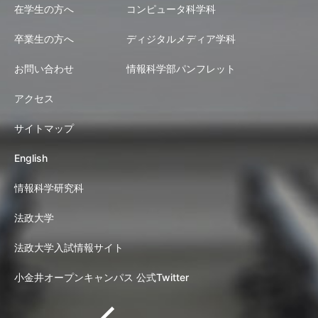
在学生の方へ
コンピュータ科学科
卒業生の方へ
ディジタルメディア学科
お問い合わせ
情報科学部パンフレット
アクセス
サイトマップ
English
情報科学研究科
法政大学
法政大学入試情報サイト
小金井オープンキャンパス 公式Twitter