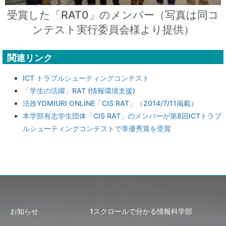
受賞した「RAT0」のメンバー（写真は同コ
ンテスト実行委員会様より提供）
関連リンク
ICT トラブルシューティングコンテスト
「学生の活躍」RAT (情報環境支援)
法政YOMIURI ONLINE「CIS RAT」（2014/7/11掲載）
本学部有志学生団体「CIS RAT」のメンバーが第8回ICTトラブ
ルシューティングコンテストで準優秀賞を受賞
お知らせ
1スクロールで分かる情報科学部