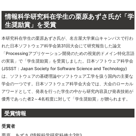
情報科学研究科在学生の栗原あずさ氏が「学
生奨励賞」を受賞
本研究科在学生の栗原あずさ氏が、名古屋大学東山キャンパスで行わ
れた日本ソフトウェア科学会第31回大会にて研究報告した論文
「Processingアプリケーション開発のための視覚的ドメイン特化言語
の実装」で「学生奨励賞」を受賞しました。日本ソフトウェア科学会
(JSSST：Japan Society for Software Science and Technology)
は、ソフトウェアの基礎理論やソフトウェア工学を扱う国内の主要な
学会の一つです。日本ソフトウェア科学会大会では、大会のローカル
アワードとして、発表を行った学生の中から研究内容及び発表技術が
優秀であった者2～4名程度に対して「学生奨励賞」が贈られます。
受賞情報
受賞者
栗原 あずさ (情報科学研究科修士2年)