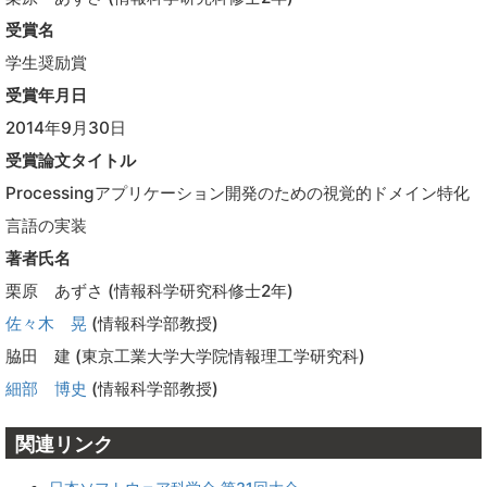
受賞名
学生奨励賞
受賞年月日
2014年9月30日
受賞論文タイトル
Processingアプリケーション開発のための視覚的ドメイン特化
言語の実装
著者氏名
栗原 あずさ (情報科学研究科修士2年)
佐々木 晃
(情報科学部教授)
脇田 建 (東京工業大学大学院情報理工学研究科)
細部 博史
(情報科学部教授)
関連リンク