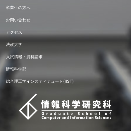
卒業生の方へ
お問い合わせ
アクセス
法政大学
入試情報・資料請求
情報科学部
総合理工学インスティテュート(IIST)