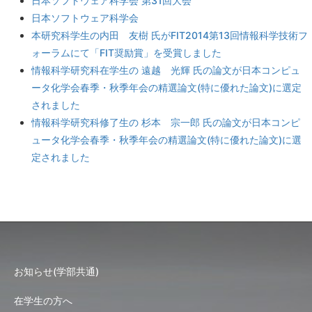
日本ソフトウェア科学会 第31回大会
日本ソフトウェア科学会
本研究科学生の内田 友樹 氏がFIT2014第13回情報科学技術フ
ォーラムにて「FIT奨励賞」を受賞しました
情報科学研究科在学生の 遠越 光輝 氏の論文が日本コンピュ
ータ化学会春季・秋季年会の精選論文(特に優れた論文)に選定
されました
情報科学研究科修了生の 杉本 宗一郎 氏の論文が日本コンピ
ュータ化学会春季・秋季年会の精選論文(特に優れた論文)に選
定されました
お知らせ(学部共通)
在学生の方へ