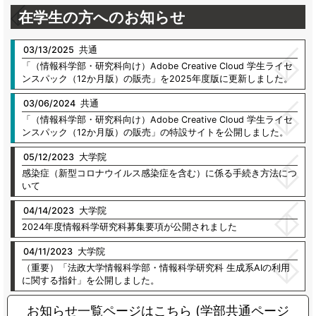
在学生の方へのお知らせ
03/13
/
2025
共通
「（情報科学部・研究科向け）Adobe Creative Cloud 学生ライセ
ンスパック（12か月版）の販売」を2025年度版に更新しました。
03/06
/
2024
共通
「（情報科学部・研究科向け）Adobe Creative Cloud 学生ライセ
ンスパック（12か月版）の販売」の特設サイトを公開しました。
05/12
/
2023
大学院
感染症（新型コロナウイルス感染症を含む）に係る手続き方法につ
いて
04/14
/
2023
大学院
2024年度情報科学研究科募集要項が公開されました
04/11
/
2023
大学院
（重要）「法政大学情報科学部・情報科学研究科 生成系AIの利用
に関する指針」を公開しました。
お知らせ一覧ページはこちら (学部共通ページ