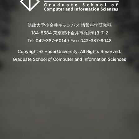
法政大学小金井キャンパス 情報科学研究科
184-8584 東京都小金井市梶野町3-7-2
Tel: 042-387-6014 / Fax: 042-387-6048
Copyright © Hosei University. All Rights Reserved.
Graduate School of Computer and Information Sciences