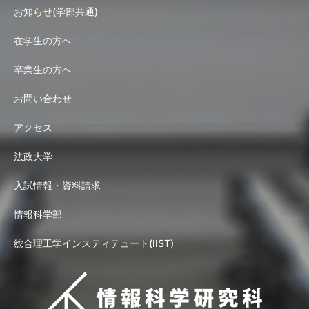
お知らせ(学部共通)
在学生の方へ
卒業生の方へ
お問い合わせ
アクセス
法政大学
入試情報・資料請求
情報科学部
総合理工学インスティテュート(IIST)