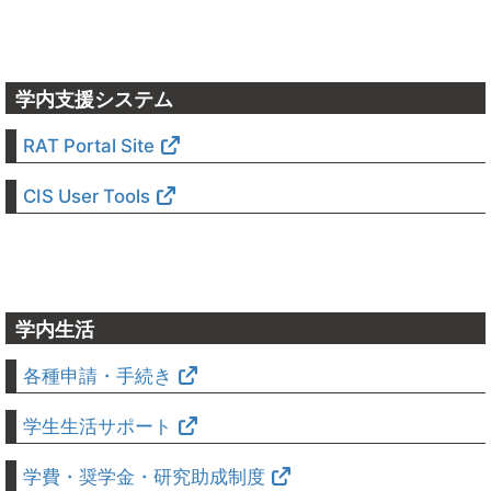
学内支援システム
RAT Portal Site
CIS User Tools
学内生活
各種申請・手続き
学生生活サポート
学費・奨学金・研究助成制度