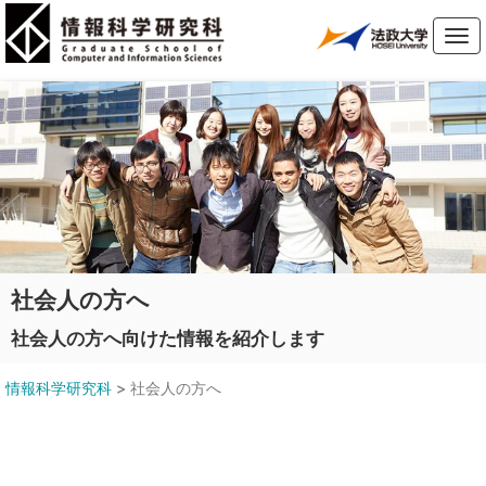
Tog
navi
社会人の方へ
社会人の方へ向けた情報を紹介します
情報科学研究科
>
社会人の方へ