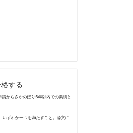
合格する
申請からさかのぼり
6
年以内での業績と
、いずれか一つを満たすこと。論文に