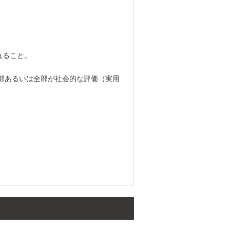
れること。
部あるいは全部が社会的な評価（実用