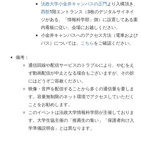
法政大学小金井キャンパスの正門
より入構頂き、
西館
1階エントランス（3枚のデジタルサイネイ
ジがある、「情報科学部」側）に設置してある案
内看板に従い、会場にお越しください。
小金井キャンパスへのアクセス方法（電車および
バス）については、
こちら
をご確認ください。
備考：
通信回線や配信サービスのトラブルにより、やむをえ
ず動画配信が中止となる場合もございますが、その折
にはどうぞご容赦ください。
映像・音声を配信することから多くの通信量を要しま
す。容量無制限のネット環境でアクセスしていただく
ことをお勧めします。
このイベントは法政大学情報科学部が主催しておりま
す。大学生協主催の「推薦生の集い」「保護者向け入
学準備説明会」とは異なります。