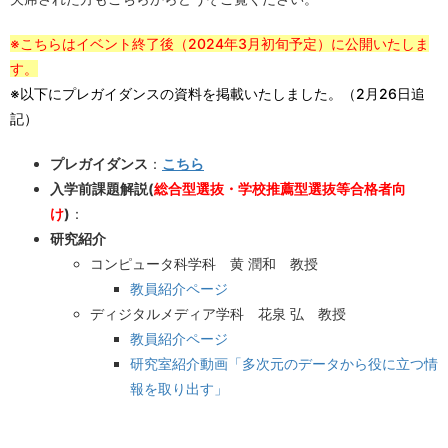
※こちらはイベント終了後（2024年3月初旬予定）に公開いたしま
す。
※以下にプレガイダンスの資料を掲載いたしました。（2月26日追
記）
プレガイダンス
：
こちら
入学前課題解説(
総合型選抜・学校推薦型選抜等合格者向
け
)
：
研究紹介
コンピュータ科学科 黄 潤和 教授
教員紹介ページ
ディジタルメディア学科 花泉 弘 教授
教員紹介ページ
研究室紹介動画「多次元のデータから役に立つ情
報を取り出す」