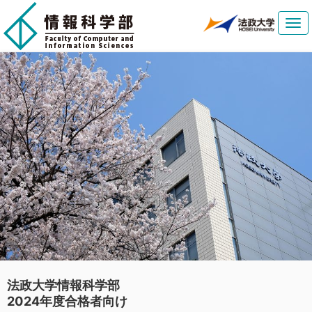
Tog
navi
法政大学情報科学部
2024年度合格者向け