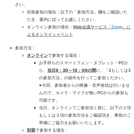
さい。
対面参加の場合：以下の「参加方法」欄をご確認いた
だき、案内に従ってお越しください。
オンライン参加の場合：
Web会議サービス「
Zoom
」に
よるオンラインイベント
参加方法：
オンライン
で参加する場合：
お手持ちのスマートフォン・タブレット・PCか
ら、
当日9：30～10：00の間
に、「2もしくは3
の参加方法」の操作を行ってご参加ください。
※今回、参加者からの映像・音声発信は行いませ
んので、カメラ・マイクが無いPCからの参加も
可能です。
当日、オンラインでご参加頂く前に、以下の２項
もしくは３項の参加方法をご確認頂き、事前のご
準備にご協力をお願いいたします
。
対面
で参加する場合：