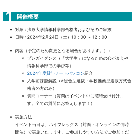
開催概要
対象 : 法政大学情報科学部合格者およびそのご家族
日時 :
2024年2月24日（土）10：00 ～ 12：00
内容（予定のため変更となる場合があります。） :
プレガイダンス（「大学生」になるための心がまえや
情報科学部での学び等）
2024年度貸与ノートパソコン
紹介
入学前課題解説（※総合型選抜・学校推薦型選抜方式合
格者の方のみ）
質問コーナー（質問はイベント中に随時受け付けま
す。全ての質問にお答えします！）
実施方法：
イベント当日は、ハイフレックス（対面・オンラインの同時
開催）で実施いたします。ご参加しやすい方法でご参加くだ