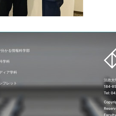
で分かる情報科学部
科学科
ディア学科
法政大
ンフレット
184-
Tel: 0
Copyrig
Reserv
Facult