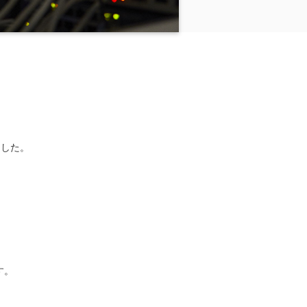
ました。
す。