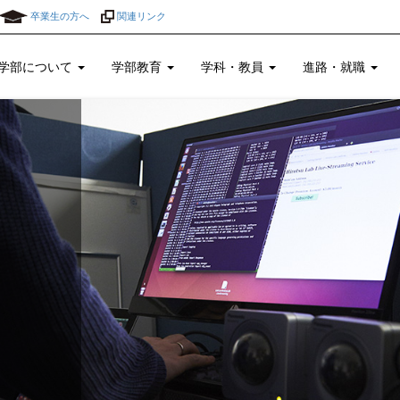
卒業生の方へ
関連リンク
学部について
学部教育
学科・教員
進路・就職