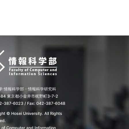
学 情報科学部・情報科学研究科
8584 東京都小金井市梶野町3-7-2
42-387-6023 / Fax: 042-387-6048
ht © Hosei University. All Rights
ed.
y of Computer and Information