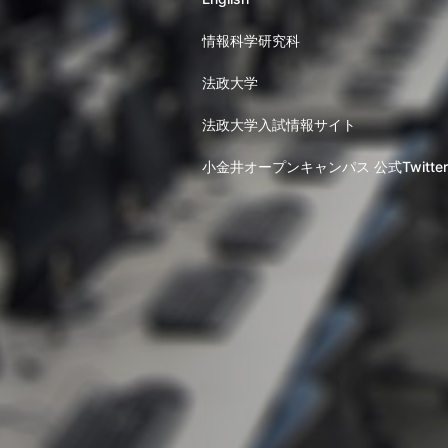
情報科学研究科
法政大学
法政大学入試情報サイト
小金井オープンキャンパス 公式Twitter