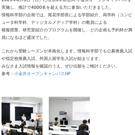
実施し、推計で4000名を超える方に参加いただきました。
情報科学部の企画では、尾花学部長による学部紹介、両学科（コンピ
ュータ科学科、ディジタルメディア学科）の教員による
模擬授業、研究室紹介のプログラムを開催し、どの企画も予約枠が満
員になるほど盛況でした。
これから受験シーズンが本格化します。情報科学部でも公募推薦入試
や指定校推薦入試、外国人留学生入試が始まります。
みなさま入試情報を確認のうえ、ぜひ出願をご検討ください。
参考：
小金井オープンキャンパスHP