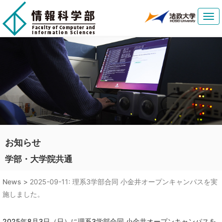
Tog
navi
お知らせ
学部・大学院共通
News >
2025-09-11: 理系3学部合同 小金井オープンキャンパスを実
施しました。
2025年8月3日（日）に理系3学部合同 小金井オープンキャンパスを