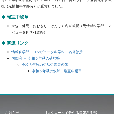
授（元情報科学部長）が受賞しました。
◆ 瑞宝中綬章
大森 健児（おおもり けんじ）名誉教授（元情報科学部コン
ピュータ科学科教授）
◆ 関連リンク
情報科学部－コンピュータ科学科－名誉教授
内閣府 － 令和５年秋の受勲等
令和５年秋の受勲受賞者名簿
令和５年秋の叙勲 瑞宝中綬章
お知らせ
1スクロールで分かる情報科学部