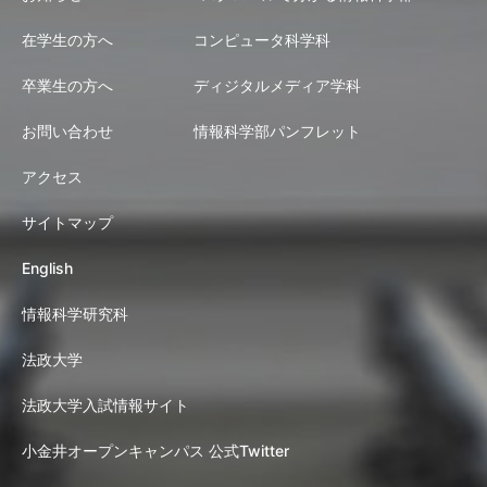
在学生の方へ
コンピュータ科学科
卒業生の方へ
ディジタルメディア学科
お問い合わせ
情報科学部パンフレット
アクセス
サイトマップ
English
情報科学研究科
法政大学
法政大学入試情報サイト
小金井オープンキャンパス 公式Twitter