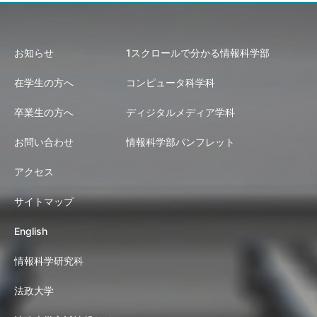
お知らせ
1スクロールで分かる情報科学部
在学生の方へ
コンピュータ科学科
卒業生の方へ
ディジタルメディア学科
お問い合わせ
情報科学部パンフレット
アクセス
サイトマップ
English
情報科学研究科
法政大学