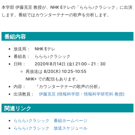
本学部 伊藤克亘 教授が、NHK Eテレの「ららら♪クラシック」に出演
します。番組ではカウンターテナーの歌声を分析します。
番組内容
放送局： NHK Eテレ
番組名： ららら♪クラシック
日時： 2020年8月14日 (金) 21:00～21：30
再放送は 8/20(木) 10:25-10:55
NHK+ での配信もあります。
内容： 『
カウンターテナーの歌声の分析
』
出演教員：
伊藤克亘 (情報科学部・情報科学研究科 教授)
関連リンク
ららら♪クラシック 番組ホームページ
ららら♪クラシック 放送スケジュール