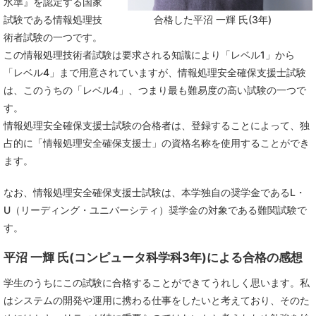
水準』を認定する国家
合格した平沼 一輝 氏(3年)
試験である情報処理技
術者試験の一つです。
この情報処理技術者試験は要求される知識により「レベル1」から
「レベル4」まで用意されていますが、情報処理安全確保支援士試験
は、このうちの「レベル4」、つまり最も難易度の高い試験の一つで
す。
情報処理安全確保支援士試験の合格者は、登録することによって、独
占的に「情報処理安全確保支援士」の資格名称を使用することができ
ます。
なお、情報処理安全確保支援士試験は、本学独自の奨学金であるL・
U（リーディング・ユニバーシティ）奨学金の対象である難関試験で
す。
平沼 一輝 氏(コンピュータ科学科3年)による合格の感想
学生のうちにこの試験に合格することができてうれしく思います。私
はシステムの開発や運用に携わる仕事をしたいと考えており、そのた