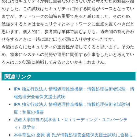
めにはセキュリティが特に重要なのではないかと考えたため勉強を始
めました。この試験はセキュリティに関する問題がベースとなってい
ますが、ネットワークの知識も重要であると感じました。そのため、
勉強をするときはセキュリティとネットワークに重点を置くべきだと
思います。個人的に、参考書は単体で読むよりも、過去問の答え合わ
せをするときに一緒に読むほうが頭に入りやすかったです。
今後はさらにセキュリティの重要性が増してくると思います。そのた
め、将来にシステムの開発や運用に関係する仕事をしたいと考えてい
る人はこの試験に挑戦してみるとよいかもしれません。
関連リンク
IPA 独立行政法人 情報処理推進機構：情報処理技術者試験・情
報処理安全確保支援士試験
IPA 独立行政法人 情報処理推進機構：情報処理技術者試験制
度：制度の概要
法政大学独自の奨学金 L・U（リーディング・ユニバーシテ
ィ）奨学金
本学部生の 桑原 翼 氏が情報処理安全確保支援士試験に合格し