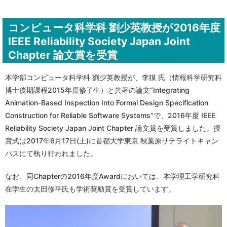
コンピュータ科学科 劉少英教授が2016年度
IEEE Reliability Society Japan Joint
Chapter 論文賞を受賞
本学部コンピュータ科学科 劉少英教授が、李獏 氏（情報科学研究科
博士後期課程2015年度修了生）と共著の論文“Integrating
Animation-Based Inspection Into Formal Design Specification
Construction for Reliable Software Systems”で、2016年度 IEEE
Reliability Society Japan Joint Chapter 論文賞を受賞しました。授
賞式は2017年6月17日(土)に首都大学東京 秋葉原サテライトキャン
パスにて執り行われました。
なお、同Chapterの2016年度Awardにおいては、本学理工学研究科
在学生の太田修平氏も学術奨励賞を受賞しています。