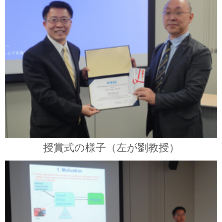
授賞式の様子（左が劉教授）