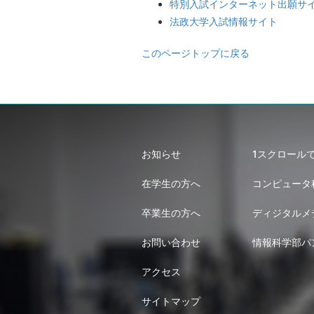
特別入試インターネット出願サ
法政大学入試情報サイト
このページトップに戻る
お知らせ
1スクロール
在学生の方へ
コンピュータ
卒業生の方へ
ディジタルメ
お問い合わせ
情報科学部パ
アクセス
サイトマップ