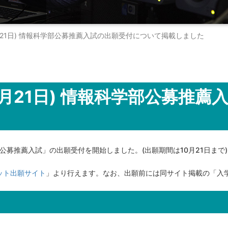
1日～10月21日) 情報科学部公募推薦入試の出願受付について掲載しました
10月21日) 情報科学部公募推
学部公募推薦入試」の出願受付を開始しました。(出願期間は10月21日まで)
ット出願サイト
」より行えます。なお、出願前には同サイト掲載の「入