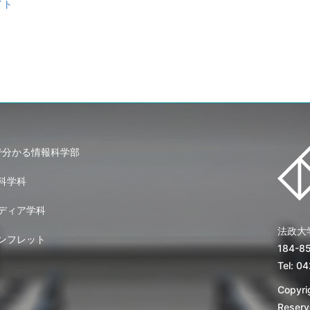
イト
で分かる情報科学部
科学科
ディア学科
法政大
ンフレット
184-
Tel: 0
Copyrig
Reserv