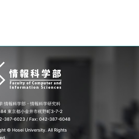
学 情報科学部・情報科学研究科
8584 東京都小金井市梶野町3-7-2
42-387-6023 / Fax: 042-387-6048
ht © Hosei University. All Rights
ed.