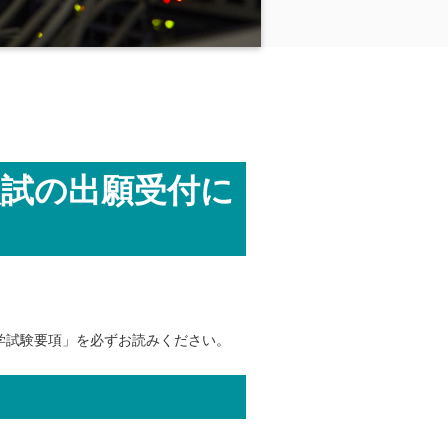
薦入試の出願受付に
学試験要項」を必ずお読みください。