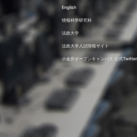
English
情報科学研究科
法政大学
法政大学入試情報サイト
小金井オープンキャンパス 公式Twitter