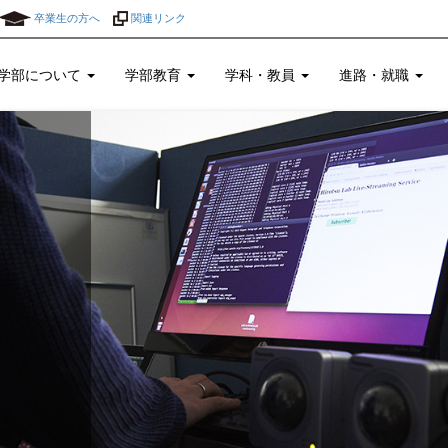
卒業生の方へ
関連リンク
学部について
学部教育
学科・教員
進路・就職