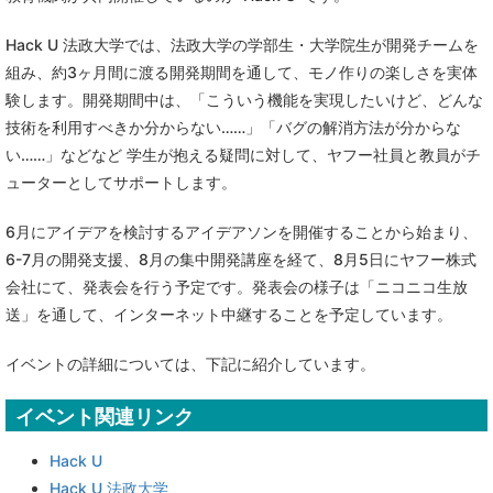
Hack U 法政大学では、法政大学の学部生・大学院生が開発チームを
組み、約3ヶ月間に渡る開発期間を通して、モノ作りの楽しさを実体
験します。開発期間中は、「こういう機能を実現したいけど、どんな
技術を利用すべきか分からない……」「バグの解消方法が分からな
い……」などなど 学生が抱える疑問に対して、ヤフー社員と教員がチ
ューターとしてサポートします。
6月にアイデアを検討するアイデアソンを開催することから始まり、
6-7月の開発支援、8月の集中開発講座を経て、8月5日にヤフー株式
会社にて、発表会を行う予定です。発表会の様子は「ニコニコ生放
送」を通して、インターネット中継することを予定しています。
イベントの詳細については、下記に紹介しています。
イベント関連リンク
Hack U
Hack U 法政大学