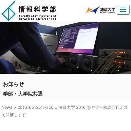
Tog
navi
お知らせ
学部・大学院共通
News >
2016-05-25: Hack U 法政大学 2016 をヤフー株式会社と共
同開催します