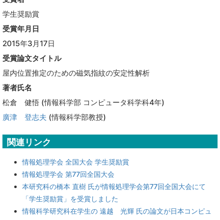
学生奨励賞
受賞年月日
2015年3月17日
受賞論文タイトル
屋内位置推定のための磁気指紋の安定性解析
著者氏名
松倉 健悟 (情報科学部 コンピュータ科学科4年)
廣津 登志夫
(情報科学部教授)
関連リンク
情報処理学会 全国大会 学生奨励賞
情報処理学会 第77回全国大会
本研究科の橋本 直樹 氏が情報処理学会第77回全国大会にて
「学生奨励賞」を受賞しました
情報科学研究科在学生の 遠越 光輝 氏の論文が日本コンピュ