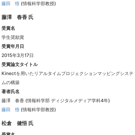
藤田 悟
(情報科学部教授)
藤澤 春香 氏
受賞名
学生奨励賞
受賞年月日
2015年3月17日
受賞論文タイトル
Kinectを用いたリアルタイムプロジェクションマッピングシステ
ムの構築
著者氏名
藤澤 春香 (情報科学部 ディジタルメディア学科4年)
藤田 悟
(情報科学部教授)
松倉 健悟 氏
受賞名