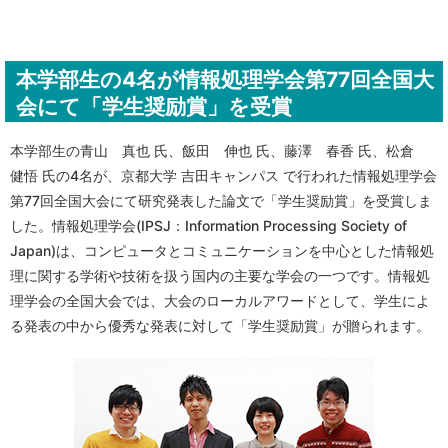
本学部生の4名が情報処理学会第77回全国大
会にて「学生奨励賞」を受賞
本学部生の青山 真也 氏、飯田 伸也 氏、藤澤 春香 氏、松倉
健悟 氏の4名が、京都大学 吉田キャンパス で行われた情報処理学会
第77回全国大会にて研究発表した論文で「学生奨励賞」を受賞しま
した。情報処理学会(IPSJ：Information Processing Society of
Japan)は、コンピュータとコミュニケーションを中心とした情報処
理に関する学術や技術を扱う国内の主要な学会の一つです。情報処
理学会の全国大会では、大会のローカルアワードとして、学生によ
る発表の中から優秀な発表に対して「学生奨励賞」が贈られます。