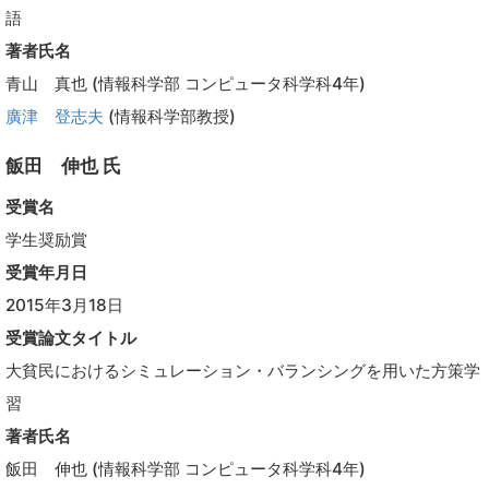
語
著者氏名
青山 真也 (情報科学部 コンピュータ科学科4年)
廣津 登志夫
(情報科学部教授)
飯田 伸也 氏
受賞名
学生奨励賞
受賞年月日
2015年3月18日
受賞論文タイトル
大貧民におけるシミュレーション・バランシングを用いた方策学
習
著者氏名
飯田 伸也 (情報科学部 コンピュータ科学科4年)