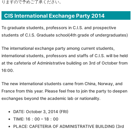
りますので予めご了承ください。
CIS International Exchange Party 2014
To graduate students, professors in C.I.S. and prospective
students of C.I.S. Graduate school(4th grade of undergraduates)
The international exchange party among current students,
international students, professors and staffs of C.I.S. will be held
at the cafeteria of Administrative building on 3rd of October from
16:00.
The new international students came from China, Norway, and
France from this year. Please feel free to join the party to deepen
exchanges beyond the academic lab or nationality.
DATE: October 3, 2014 (FRI)
TIME: 16：00 – 18：00
PLACE: CAFETERIA OF ADMINISTRATIVE BUILDING (3rd