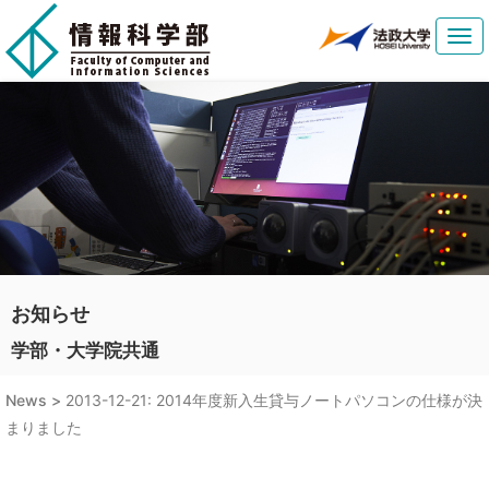
Tog
navi
お知らせ
学部・大学院共通
News >
2013-12-21: 2014年度新入生貸与ノートパソコンの仕様が決
まりました