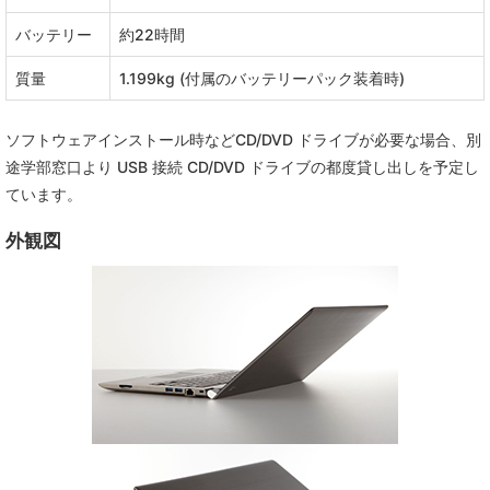
バッテリー
約22時間
質量
1.199kg (付属のバッテリーパック装着時)
ソフトウェアインストール時などCD/DVD ドライブが必要な場合、別
途学部窓口より USB 接続 CD/DVD ドライブの都度貸し出しを予定し
ています。
外観図