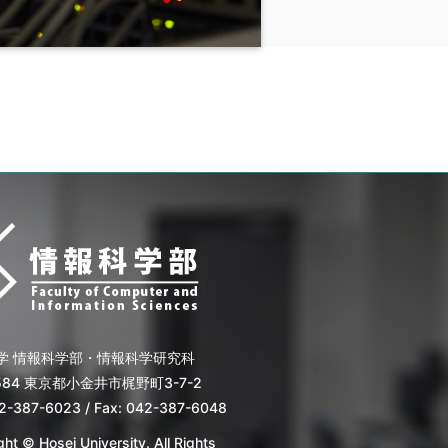
学 情報科学部・情報科学研究科
8584 東京都小金井市梶野町3-7-2
42-387-6023 / Fax: 042-387-6048
ht © Hosei University. All Rights