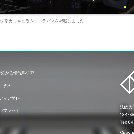
年度情報科学部カリキュラム・シラバスを掲載しました
で分かる情報科学部
科学科
ディア学科
法政大
ンフレット
184-
Tel: 0
Copyrig