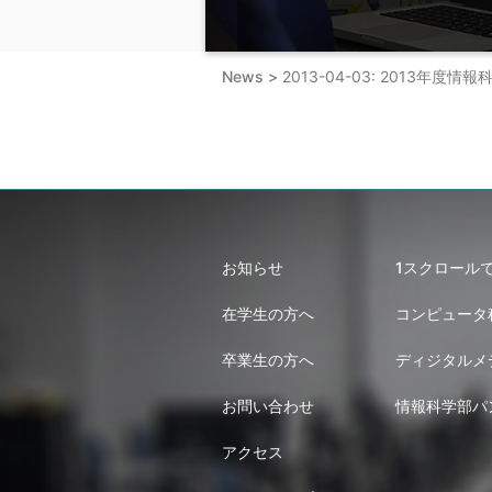
News >
2013-04-03: 2013
お知らせ
1スクロール
在学生の方へ
コンピュータ
卒業生の方へ
ディジタルメ
お問い合わせ
情報科学部パ
アクセス