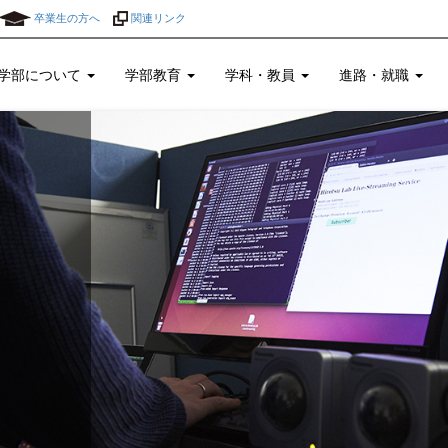
卒業生の方へ
関連リンク
学部について
学部教育
学科・教員
進路・就職