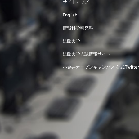
サイトマップ
English
情報科学研究科
法政大学
法政大学入試情報サイト
小金井オープンキャンパス 公式Twitter