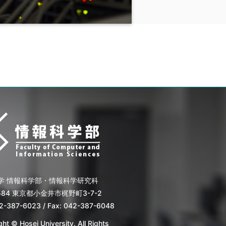
学 情報科学部・情報科学研究科
8584 東京都小金井市梶野町3-7-2
42-387-6023 / Fax: 042-387-6048
ht © Hosei University. All Rights