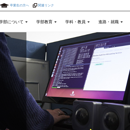
卒業生の方へ
関連リンク
学部について
学部教育
学科・教員
進路・就職