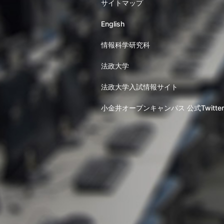
サイトマップ
English
情報科学研究科
法政大学
法政大学入試情報サイト
小金井オープンキャンパス 公式Twitter