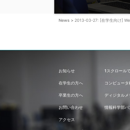
News >
2013-03-27: [在学生向
お知らせ
1スクロール
在学生の方へ
コンピュータ
卒業生の方へ
ディジタルメ
お問い合わせ
情報科学部パ
アクセス