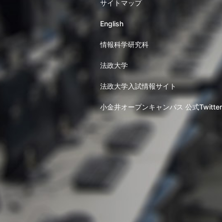
サイトマップ
English
情報科学研究科
法政大学
法政大学入試情報サイト
小金井オープンキャンパス 公式Twitter