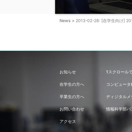
News >
2013-02-28: [在学生
お知らせ
1スクロール
在学生の方へ
コンピュータ
卒業生の方へ
ディジタルメ
お問い合わせ
情報科学部パ
アクセス