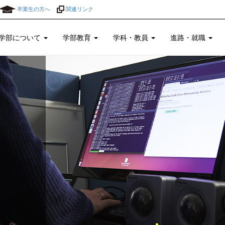
卒業生の方へ
関連リンク
学部について
学部教育
学科・教員
進路・就職