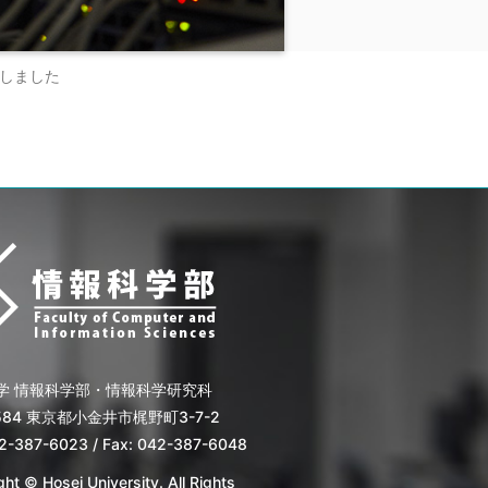
載しました
学 情報科学部・情報科学研究科
8584 東京都小金井市梶野町3-7-2
42-387-6023 / Fax: 042-387-6048
ht © Hosei University. All Rights