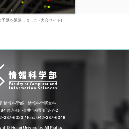
12の一次予選を通過しました (大会サイト)
学 情報科学部・情報科学研究科
8584 東京都小金井市梶野町3-7-2
42-387-6023 / Fax: 042-387-6048
ht © Hosei University. All Rights