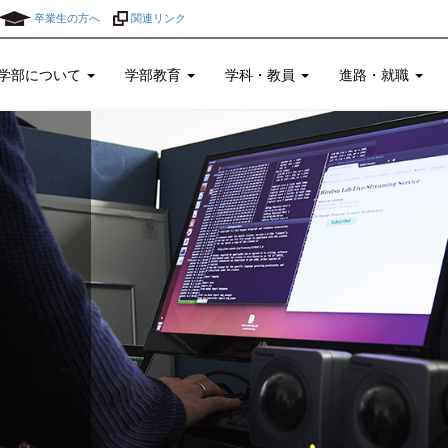
卒業生の方へ
関連リンク
学部について
学部教育
学科・教員
進路・就職