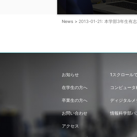
News >
2013-01-21: 本学部3年生
お知らせ
1スクロール
在学生の方へ
コンピュータ
卒業生の方へ
ディジタルメ
お問い合わせ
情報科学部パ
アクセス