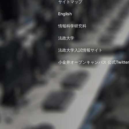
サイトマップ
English
情報科学研究科
法政大学
法政大学入試情報サイト
小金井オープンキャンパス 公式Twitter