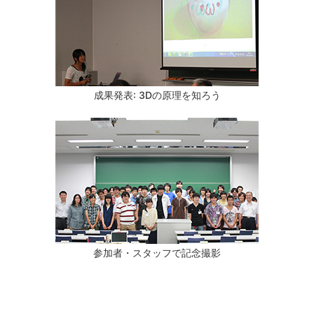
成果発表: 3Dの原理を知ろう
参加者・スタッフで記念撮影