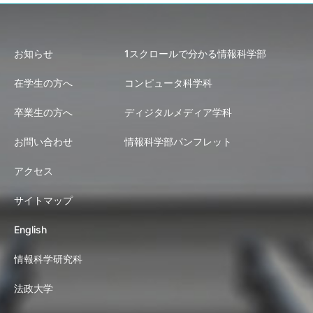
お知らせ
1スクロールで分かる情報科学部
在学生の方へ
コンピュータ科学科
卒業生の方へ
ディジタルメディア学科
お問い合わせ
情報科学部パンフレット
アクセス
サイトマップ
English
情報科学研究科
法政大学