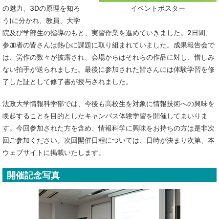
の魅力、3Dの原理を知ろ
イベントポスター
う)に分かれ、教員、大学
院及び学部生の指導のもと、実習作業を進めていきました。2日間、
参加者の皆さんは熱心に課題に取り組まれていました。成果報告会で
は、労作の数々が披露され、会場からはそれらの作品に対し、惜しみ
ない拍手が送られました。最後に参加された皆さんには体験学習を修
了した証として修了書が授与されました。
法政大学情報科学部では、今後も高校生を対象に情報技術への興味を
喚起することを目的としたキャンパス体験学習を開催してまいりま
す。今回参加された方を含め、情報科学に興味をお持ちの方は是非次
回ご参加ください。次回開催日程については、日時が決まり次第、本
ウェブサイトに掲載いたします。
開催記念写真