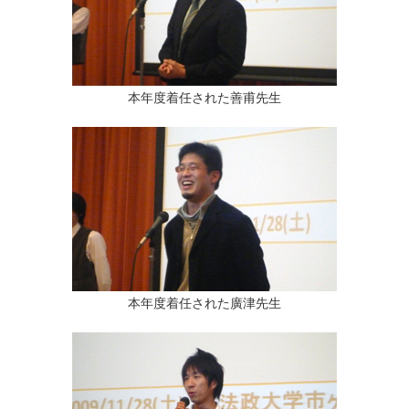
本年度着任された善甫先生
本年度着任された廣津先生