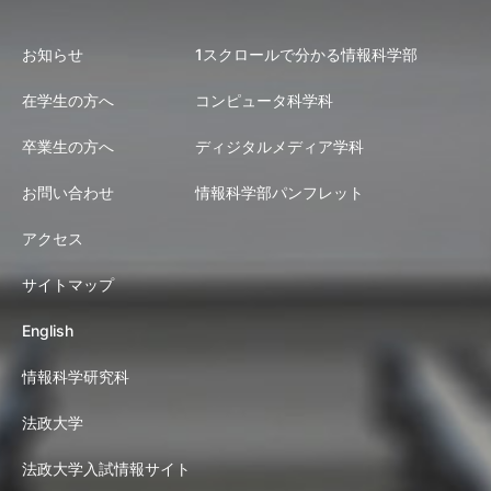
お知らせ
1スクロールで分かる情報科学部
在学生の方へ
コンピュータ科学科
卒業生の方へ
ディジタルメディア学科
お問い合わせ
情報科学部パンフレット
アクセス
サイトマップ
English
情報科学研究科
法政大学
法政大学入試情報サイト