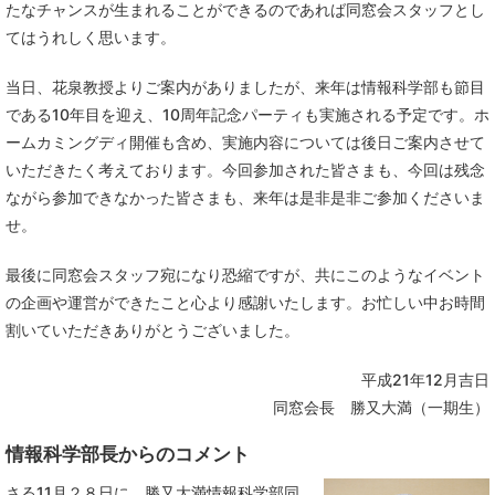
たなチャンスが生まれることができるのであれば同窓会スタッフとし
てはうれしく思います。
当日、花泉教授よりご案内がありましたが、来年は情報科学部も節目
である10年目を迎え、10周年記念パーティも実施される予定です。ホ
ームカミングディ開催も含め、実施内容については後日ご案内させて
いただきたく考えております。今回参加された皆さまも、今回は残念
ながら参加できなかった皆さまも、来年は是非是非ご参加くださいま
せ。
最後に同窓会スタッフ宛になり恐縮ですが、共にこのようなイベント
の企画や運営ができたこと心より感謝いたします。お忙しい中お時間
割いていただきありがとうございました。
平成21年12月吉日
同窓会長 勝又大満（一期生）
情報科学部長からのコメント
さる11月２８日に、勝又大満情報科学部同