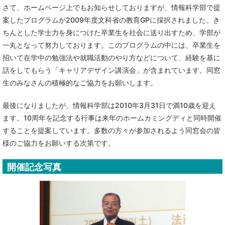
さて、ホームページ上でもお知らせしておりますが、情報科学部で提
案したプログラムが2009年度文科省の教育GPに採択されました。き
ちんとした学士力を身につけた卒業生を社会に送り出すため、学部が
一丸となって努力しております。このプログラムの中には、卒業生を
招いて在学中の勉強法や就職活動のやり方などについて、経験を基に
話をしてもらう「キャリアデザイン講演会」が含まれています。同窓
生のみなさんの積極的なご協力をお願いします。
最後になりましたが、情報科学部は2010年3月31日で満10歳を迎え
ます。10周年を記念する行事は来年のホームカミングディと同時開催
することを提案しています。多数の方々が参加されるよう同窓会の皆
様のご協力をお願いする次第です。
開催記念写真