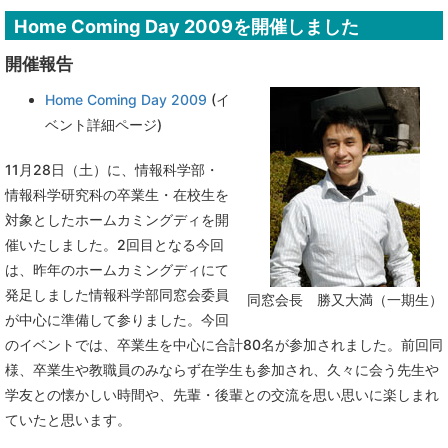
Home Coming Day 2009を開催しました
開催報告
Home Coming Day 2009
(イ
ベント詳細ページ)
11月28日（土）に、情報科学部・
情報科学研究科の卒業生・在校生を
対象としたホームカミングディを開
催いたしました。2回目となる今回
は、昨年のホームカミングディにて
発足しました情報科学部同窓会委員
同窓会長 勝又大満（一期生）
が中心に準備して参りました。今回
のイベントでは、卒業生を中心に合計80名が参加されました。前回同
様、卒業生や教職員のみならず在学生も参加され、久々に会う先生や
学友との懐かしい時間や、先輩・後輩との交流を思い思いに楽しまれ
ていたと思います。