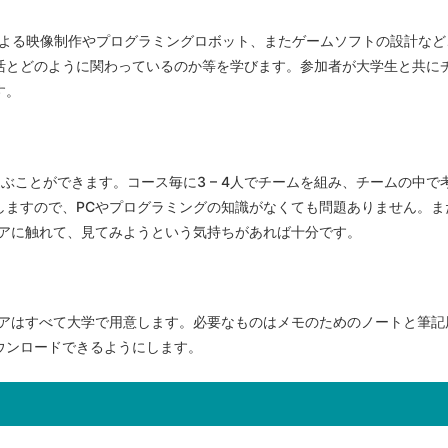
よる映像制作やプログラミングロボット、またゲームソフトの設計など、
活とどのように関わっているのか等を学びます。参加者が大学生と共に
す。
ぶことができます。コース毎に3 – 4人でチームを組み、チームの中
しますので、PCやプログラミングの知識がなくても問題ありません。ま
エアに触れて、見てみようという気持ちがあれば十分です。
エアはすべて大学で用意します。必要なものはメモのためのノートと筆記
ウンロードできるようにします。