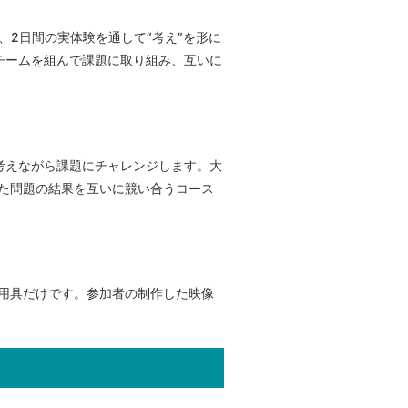
2日間の実体験を通して“考え”を形に
チームを組んで課題に取り組み、互いに
で考えながら課題にチャレンジします。大
た問題の結果を互いに競い合うコース
用具だけです。参加者の制作した映像