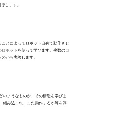
指導します。
ることによってロボット自身で動作させ
のロボットを使って学びます。複数のロ
るのかも実験します。
はどのようなものか、その構造を学びま
、組み込まれ、また動作するか等を調