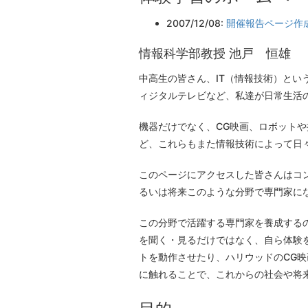
2007/12/08:
開催報告ページ作
情報科学部教授 池戸 恒雄
中高生の皆さん、IT（情報技術）と
ィジタルテレビなど、私達が日常生活
機器だけでなく、CG映画、ロボット
ど、これらもまた情報技術によって日
このページにアクセスした皆さんはコ
るいは将来このような分野で専門家に
この分野で活躍する専門家を養成する
を聞く・見るだけではなく、自ら体験
トを動作させたり、ハリウッドのCG
に触れることで、これからの社会や将