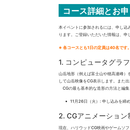
コース詳細とお申
本イベントに参加されるには、申し込
ります。ご登録いただいた情報は、申
※ 各コースとも1日の定員は40名で
1. コンピュータグラ
山岳地形（例えば富士山や穂高連峰）
して山岳映像をCG表示します。また
CGの最も基本的な造形の方法と編集
11月26日（火）: 申し込みを
2. CGアニメーション
現在、ハリウッドCG映画やゲームソフ