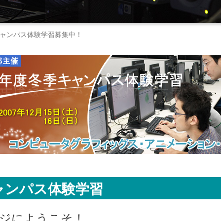
度冬季キャンパス体験学習募集中！
キャンパス体験学習
ジにようこそ！