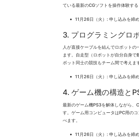
ている最新のCGソフトを操作体験す
11月26日（火）: 申し込みを
3. プログラミングロ
人が直接ケーブルを結んでロボットの
ます。自走型（ロボットが自分自身で
ボット同士の競技もチーム間で考えま
11月26日（火）: 申し込みを
4. ゲーム機の構造とP
最新のゲーム機PS3を解体しながら、
す。ゲーム用コンピュータはPC用の
べます。
11月26日（火）: 申し込みを