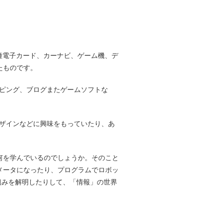
種電子カード、カーナビ、ゲーム機、デ
したものです。
ピング、ブログまたゲームソフトな
デザインなどに興味をもっていたり、あ
何を学んでいるのでしょうか。そのこと
メータになったり、プログラムでロボッ
組みを解明したりして、「情報」の世界