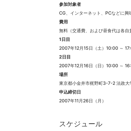
参加対象者
CG、インターネット、PCなどに
費用
無料（交通費、および昼食代は各自
1日目
2007年12月15日（土）10:00 ～ 17:
2日目
2007年12月16日（日）10:00 ～ 16
場所
東京都小金井市梶野町3-7-2 法政大学
申込締切日
2007年11月26日（月）
スケジュール