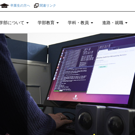
卒業生の方へ
関連リンク
学部について
学部教育
学科・教員
進路・就職