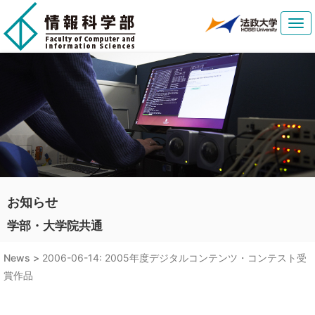
Tog
navi
お知らせ
学部・大学院共通
News >
2006-06-14: 2005年度デジタルコンテンツ・コンテスト受
賞作品