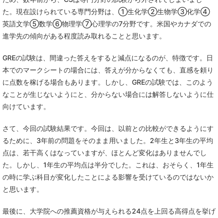
た。現在設けられている専門分野は、①生化学②生物学③化学④
英語文学⑤数学⑥物理学⑦心理学の7分野です。米国やカナダでの
進学先の傾向がある程度読み取れることと思います。
GREの試験は、間違った答えをすると減点になるのが、特徴です。日
本でのマークシートの場合には、答えが分からなくても、直感を頼り
に点数を稼げる場合もあります。しかし、GREの試験では、このよう
なことが生じないようにと、分からない場合には解答しないように仕
向けています。
さて、今回の試験結果です。今回は、以前との比較ができるようにす
るために、3年前の問題をそのまま用いました。2年生と3年生の平均
点は、若干高くはなっていますが、ほとんど変化はありませんでし
た。しかし、1年生の平均点は半分でした。これは、おそらく、1年生
の時に学ぶ科目が変化したことによる影響を受けているのではないか
と思います。
最後に、大学院への推薦資格が与えられる24点を上回る高得点を挙げ