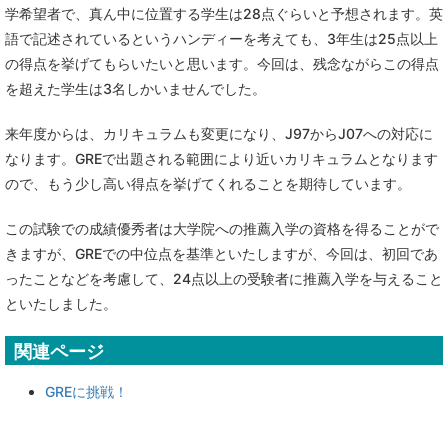
学希望者で、真ん中に位置する学生は28点ぐらいと予想されます。英
語で記述されているというハンディーを考えても、3年生は25点以上
の得点を挙げてもらいたいと思います。今回は、残念ながらこの得点
を超えた学生は3名しかいませんでした。
来年度からは、カリキュラムも変更になり、J97からJ07への対応に
なります。GREで出題される範囲により近いカリキュラムとなります
ので、もう少し高い得点を挙げてくれることを期待しています。
この試験での成績優秀者は大学院への推薦入学の資格を得ることがで
きますが、GREでの中位点を基準といたしますが、今回は、初回であ
ったことなどを考慮して、24点以上の受験者に推薦入学を与えること
といたしました。
関連ページ
GREに挑戦！