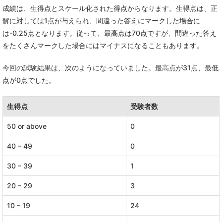
成績は、生得点とスケール化された得点からなります。生得点は、正
解に対しては1点が与えられ、間違った答えにマークした場合に
は-0.25点となります。従って、最高点は70点ですが、間違った答え
をたくさんマークした場合にはマイナスになることもあります。
今回の試験結果は、次のようになっていました。最高点が31点、最低
点が0点でした。
生得点
受験者数
50 or above
0
40 – 49
0
30 – 39
1
20 – 29
3
10 – 19
24