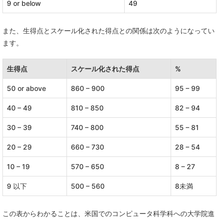
9 or below
49
また、生得点とスケール化された得点との関係は次のようになってい
ます。
生得点
スケール化された得点
%
50 or above
860 – 900
95 – 99
40 – 49
810 – 850
82 – 94
30 – 39
740 – 800
55 – 81
20 – 29
660 – 730
28 – 54
10 – 19
570 – 650
8 – 27
9 以下
500 – 560
8未満
この表からわかることは、米国でのコンピュータ科学科への大学院進