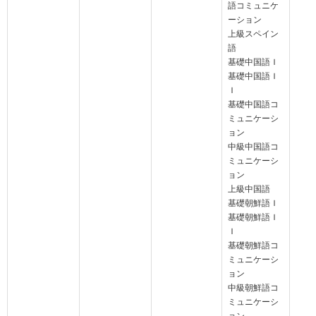
語コミュニケ
ーション
上級スペイン
語
基礎中国語Ｉ
基礎中国語Ｉ
Ｉ
基礎中国語コ
ミュニケーシ
ョン
中級中国語コ
ミュニケーシ
ョン
上級中国語
基礎朝鮮語Ｉ
基礎朝鮮語Ｉ
Ｉ
基礎朝鮮語コ
ミュニケーシ
ョン
中級朝鮮語コ
ミュニケーシ
ョン