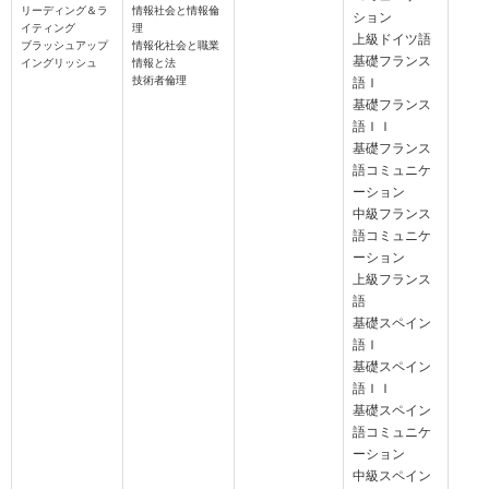
リーディング＆ラ
情報社会と情報倫
ション
イティング
理
上級ドイツ語
ブラッシュアップ
情報化社会と職業
基礎フランス
イングリッシュ
情報と法
技術者倫理
語Ｉ
基礎フランス
語ＩＩ
基礎フランス
語コミュニケ
ーション
中級フランス
語コミュニケ
ーション
上級フランス
語
基礎スペイン
語Ｉ
基礎スペイン
語ＩＩ
基礎スペイン
語コミュニケ
ーション
中級スペイン