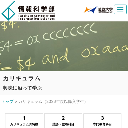
Tog
navi
カリキュラム
興味に沿って学ぶ
トップ
>
カリキュラム（2026年度以降入学生）
1
2
3
カリキュラムの特徴
英語・教養科目
専門教育科目