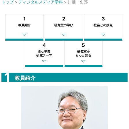
トップ
>
ディジタルメディア学科
>
川畑 史郎
1
2
3
教員紹介
研究室の学び
社会との接点
4
5
主な卒業
研究室を
研究テーマ
もっと知る
教員紹介