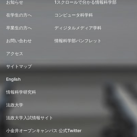
お知らせ
1スクロールで分かる情報科学部
在学生の方へ
コンピュータ科学科
卒業生の方へ
ディジタルメディア学科
お問い合わせ
情報科学部パンフレット
アクセス
サイトマップ
English
情報科学研究科
法政大学
法政大学入試情報サイト
小金井オープンキャンパス 公式Twitter