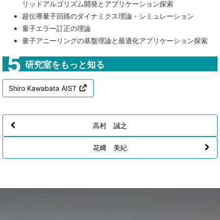
リッドアルゴリズム開発とアプリケーション探索
超伝導量子回路のダイナミクス理論・シミュレーション
量子エラー訂正の理論
量子アニーリングの基盤理論と最適化アプリケーション探索
研究室をもっと知る
Shiro Kawabata AIST
高村 誠之
花﨑 美紀