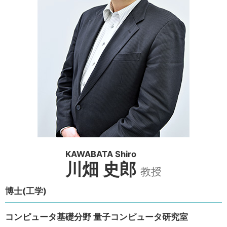
KAWABATA Shiro
川畑 史郎
教授
博士(工学)
コンピュータ基礎分野 量子コンピュータ研究室