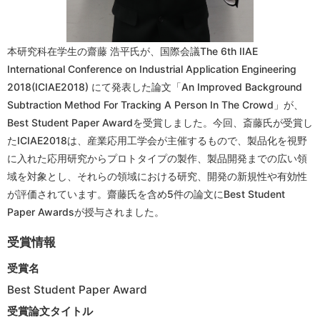
本研究科在学生の齋藤 浩平氏が、国際会議The 6th IIAE
International Conference on Industrial Application Engineering
2018(ICIAE2018) にて発表した論文「An Improved Background
Subtraction Method For Tracking A Person In The Crowd」が、
Best Student Paper Awardを受賞しました。今回、斎藤氏が受賞し
たICIAE2018は、産業応用工学会が主催するもので、製品化を視野
に入れた応用研究からプロトタイプの製作、製品開発までの広い領
域を対象とし、それらの領域における研究、開発の新規性や有効性
が評価されています。齋藤氏を含め5件の論文にBest Student
Paper Awardsが授与されました。
受賞情報
受賞名
Best Student Paper Award
受賞論文タイトル