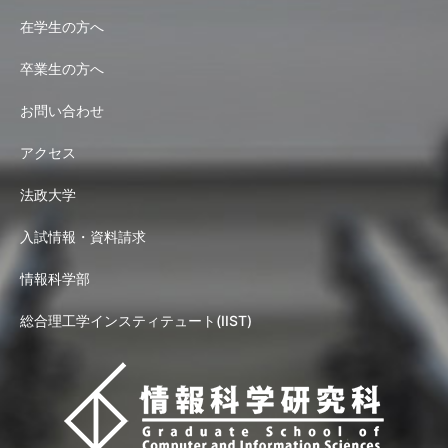
在学生の方へ
卒業生の方へ
お問い合わせ
アクセス
法政大学
入試情報・資料請求
情報科学部
総合理工学インスティテュート(IIST)