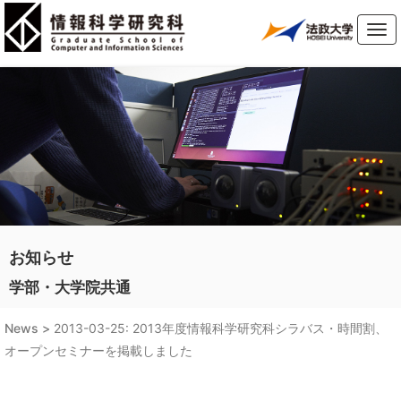
Tog
navi
お知らせ
学部・大学院共通
News >
2013-03-25: 2013年度情報科学研究科シラバス・時間割、
オープンセミナーを掲載しました