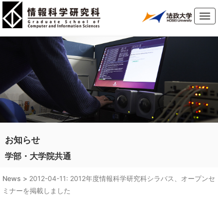
Tog
navi
お知らせ
学部・大学院共通
News >
2012-04-11: 2012年度情報科学研究科シラバス、オープンセ
ミナーを掲載しました