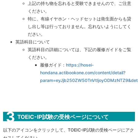
上記の持ち物を忘れると受験できませんので、ご注意
ください。
特に、有線イヤホン・ヘッドセットは衛生面からも貸
し出し等は行っておりません。忘れないようにしてく
ださい。
英語科目について
英語科目の詳細については、下記の履修ガイドをご覧
ください。
履修ガイド：
https://hosei-
hondana.actibookone.com/content/detail?
param=eyJjb250ZW50TnVtIjoyODMzNTZ9&deta
TOEIC-IP試験の受検ページについて
以下のアイコンをクリックして、TOEIC-IP試験の受検ページにアク
セスしてください。