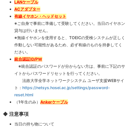
LANケーブル
ACアダプター
有線イヤホン・ヘッドセット
※ご自身で事前に準備して受験してください。当日のイヤホン
貸与は行いません。
※無線イヤホンを使用すると、TOEICの受検システムが正しく
作動しない可能性があるため、必ず有線のものを持参してく
ださい。
統合認証ID/PW
※統合認証のパスワードが分からない方は、事前に下記のサ
イトからパスワードリセットを行ってください。
法政大学全学ネットワークシステム ユーザ支援WEBサイ
ト：
https://netsys.hosei.ac.jp/settings/password-
reset.html
（1年生のみ）
Ankerケーブル
◆ 注意事項
当日の持ち物について