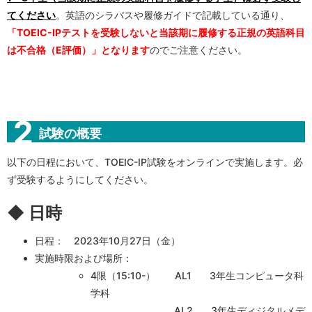
てください
。英語のシラバスや履修ガイドで記載している通り、
「TOEIC-IPテストを受験しないと当該期に履修する正規の英語科目
は不合格（E評価）」となります
のでご注意ください。
試験の概要
以下の日程において、TOEIC-IP試験をオンラインで実施します。必
ず受験するようにしてください。
◆ 日時
日程： 2023年10月27日（金）
実施時限および場所：
4限（15:10-） AL1 3年生コンピュータ科
学科
AL2 3年生ディジタルメデ