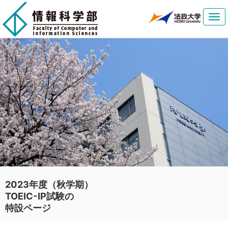
Tog
navi
2023年度（秋学期）
TOEIC-IP試験の
特設ページ