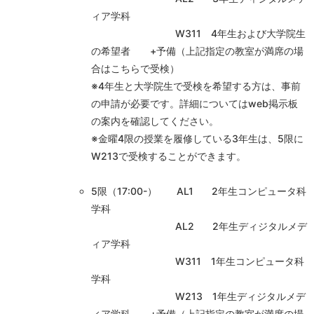
ィア学科
W311 4年生および大学院生
の希望者 +予備（上記指定の教室が満席の場
合はこちらで受検）
※4年生と大学院生で受検を希望する方は、事前
の申請が必要です。詳細についてはweb掲示板
の案内を確認してください。
※金曜4限の授業を履修している3年生は、5限に
W213で受検することができます。
5限（17:00-） AL1 2年生コンピュータ科
学科
AL2 2年生ディジタルメデ
ィア学科
W311 1年生コンピュータ科
学科
W213 1年生ディジタルメデ
ィア学科 +予備（上記指定の教室が満席の場