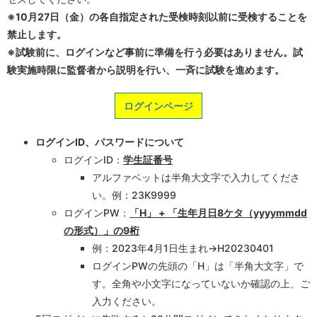
※10月27日（金）の各自指定された受検時刻以前に受検することを
禁止します。
※試験前に、ログインなど事前に準備を行う必要はありません。試
験実施時限に監督者から説明を行い、一斉に試験を進めます。
ログインページ
ログインID、パスワードについて
ログインID：
学生証番号
アルファベットは半角大文字で入力してくださ
い。例：23K9999
ログインPW：
「H」 + 「生年月日8ケタ（yyyymmdd
の形式）」の9桁
例：2023年4月1日生まれ→H20230401
ログインPWの先頭の「H」は「半角大文字」で
す。全角や小文字になっていないか確認の上、ご
入力ください。