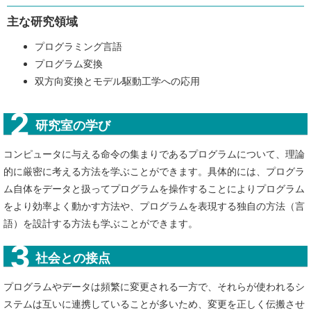
主な研究領域
プログラミング言語
プログラム変換
双方向変換とモデル駆動工学への応用
研究室の学び
コンピュータに与える命令の集まりであるプログラムについて、理論
的に厳密に考える方法を学ぶことができます。具体的には、プログラ
ム自体をデータと扱ってプログラムを操作することによりプログラム
をより効率よく動かす方法や、プログラムを表現する独自の方法（言
語）を設計する方法も学ぶことができます。
社会との接点
プログラムやデータは頻繁に変更される一方で、それらが使われるシ
ステムは互いに連携していることが多いため、変更を正しく伝搬させ