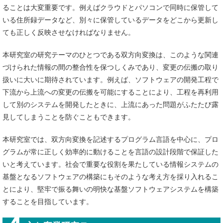
ることは大変重要です。例えばクラウドとパソコンで同時に保管して
いる住所録データなど、別々に保管しているデータをどこから更新し
ても正しく反映させなければなりません。
本研究室の研究テーマのひとつである双方向変換は、このような関連
づけられた情報の間の整合性を保つしくみであり、変更の伝搬の取り
扱いに大いに期待されています。例えば、ソフトウェアの開発工程で
下流から上流への変更の伝搬を可能にすることにより、工程を再利用
して別のシステムを開発したときに、上流にあった問題がふたたび露
見してしまうことを防ぐこともできます。
本研究室では、双方向変換を記述するプログラム言語を中心に、プロ
グラムが常に正しく効率的に動けることを言語の設計段階で保証した
いと考えています。社会で重要な役割を果たしている情報システムの
基盤となるソフトウェアの構築にもそのような考え方を採り入れるこ
とにより、堅牢で振る舞いの明快な基盤ソフトウェアシステムを構築
することを目指しています。